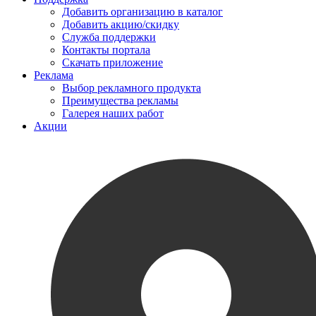
Добавить организацию в каталог
Добавить акцию/скидку
Служба поддержки
Контакты портала
Скачать приложение
Реклама
Выбор рекламного продукта
Преимущества рекламы
Галерея наших работ
Акции