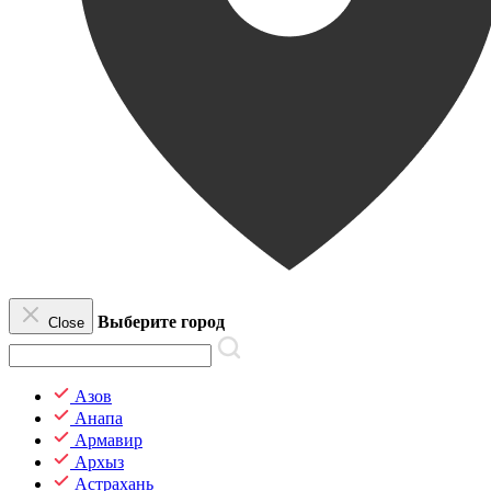
Выберите город
Close
Азов
Анапа
Армавир
Архыз
Астрахань