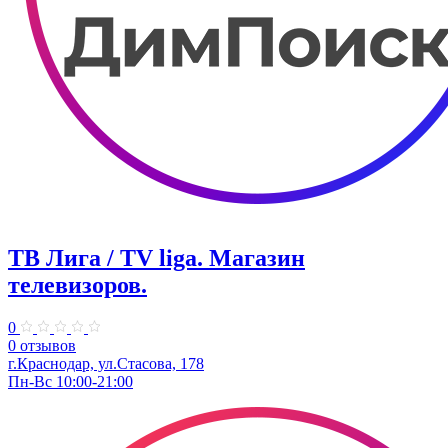
ТВ Лига / TV liga. Магазин
телевизоров.
0
0 отзывов
г.Краснодар, ул.Стасова, 178
Пн-Вс 10:00-21:00