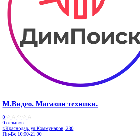
М.Видео. Магазин техники.
0
0 отзывов
г.Краснодар, ул.​Коммунаров, 280
Пн-Вс 10:00-21:00