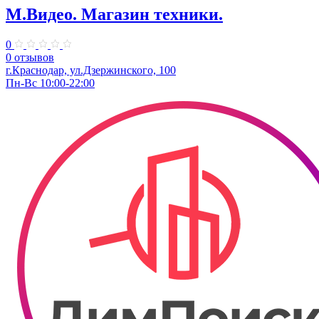
М.Видео. Магазин техники.
0
0 отзывов
г.Краснодар, ул.​Дзержинского, 100
Пн-Вс 10:00-22:00