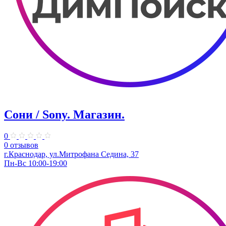
Сони / Sony. Магазин.
0
0 отзывов
г.Краснодар, ул.Митрофана Седина, 37
Пн-Вс 10:00-19:00