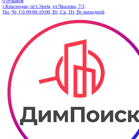
0 отзывов
г.Краснодар, пгт.Энем, ул.Чкалова, 7/3
Пн, Чт, Сб 09:00-19:00, Вт, Ср, Пт, Вс выходной