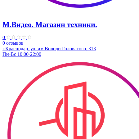
М.Видео. Магазин техники.
0
0 отзывов
г.Краснодар, ул. ​им.Володи Головатого, 313
Пн-Вс 10:00-22:00