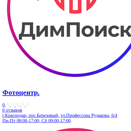
Фотоцентр.
0
0 отзывов
г.Краснодар, пос.Березовый, ул.Профессора Рудакова, 6/4
Пн-Пт 08:00-17:00, Сб 09:00-17:00