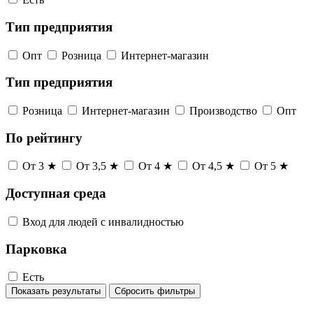
Тип предприятия
Опт
Розница
Интернет-магазин
Тип предприятия
Розница
Интернет-магазин
Производство
Опт
По рейтингу
От 3 ★
От 3,5 ★
От 4 ★
От 4,5 ★
От 5 ★
Доступная среда
Вход для людей с инвалидностью
Парковка
Есть
Показать результаты
Сбросить фильтры