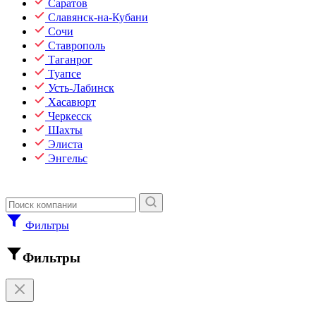
Саратов
Славянск-на-Кубани
Сочи
Ставрополь
Таганрог
Туапсе
Усть-Лабинск
Хасавюрт
Черкесск
Шахты
Элиста
Энгельс
Фильтры
Фильтры