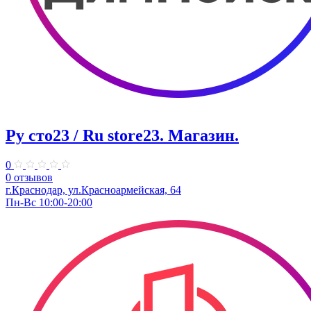
Ру сто23 / Ru store23. Магазин.
0
0 отзывов
г.Краснодар, ул.Красноармейская, 64
Пн-Вс 10:00-20:00