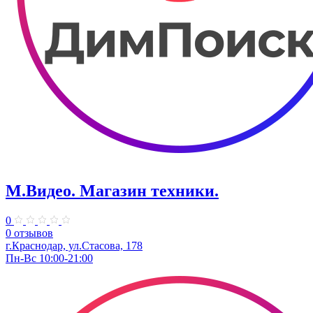
М.Видео. Магазин техники.
0
0 отзывов
г.Краснодар, ул.​Стасова, 178
Пн-Вс 10:00-21:00