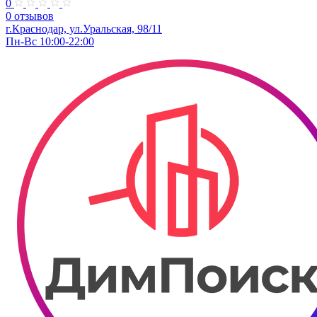
0
0 отзывов
г.Краснодар, ул.​Уральская, 98/11
Пн-Вс 10:00-22:00