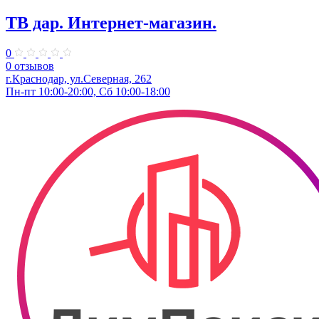
ТВ дар. Интернет-магазин.
0
0 отзывов
г.Краснодар, ул.Северная, 262
Пн-пт 10:00-20:00, Сб 10:00-18:00