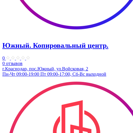
Южный. Копировальный центр.
0
0 отзывов
г.Краснодар, пос.Южный, ул.Войсковая, 2
Пн-Чт 09:00-19:00 Пт 09:00-17:00, Сб-Вс выходной