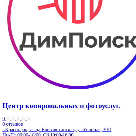
Центр копировальных и фотоуслуг.
0
0 отзывов
г.Краснодар, ст-ца Елизаветинская, ул.Упорная, 30/1
Пн-Пт 09:00-18:00, Сб 10:00-16:00