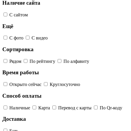
Наличие сайта
С сайтом
Ещё
С фото
С видео
Сортировка
Рядом
По рейтингу
По алфавиту
Время работы
Открыто сейчас
Круглосуточно
Способ оплаты
Наличные
Карта
Перевод с карты
По Qr-коду
Доставка
Есть