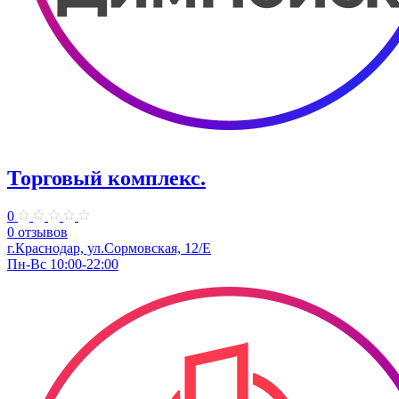
Торговый комплекс.
0
0 отзывов
г.Краснодар, ул.Сормовская, 12/Е
Пн-Вс 10:00-22:00