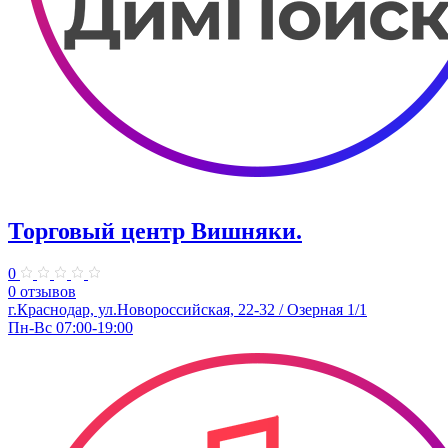
Торговый центр Вишняки.
0
0 отзывов
г.Краснодар, ул.Новороссийская, 22-32 / Озерная 1/1
Пн-Вс 07:00-19:00