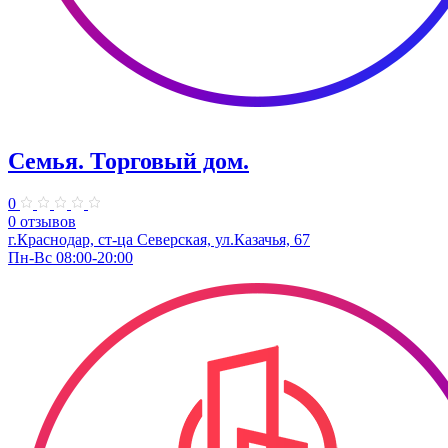
Семья. ​Торговый дом.
0
0 отзывов
г.Краснодар, ст-ца Северская, ул.Казачья, 67
Пн-Вс 08:00-20:00