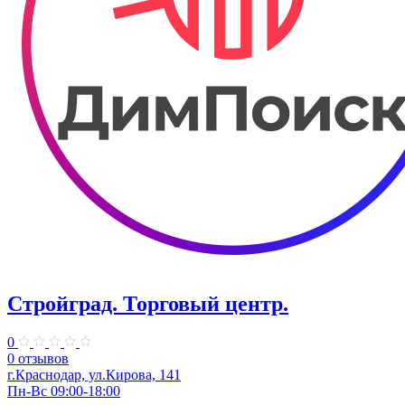
Стройград. ​Торговый центр.
0
0 отзывов
г.Краснодар, ул.Кирова, 141
Пн-Вс 09:00-18:00