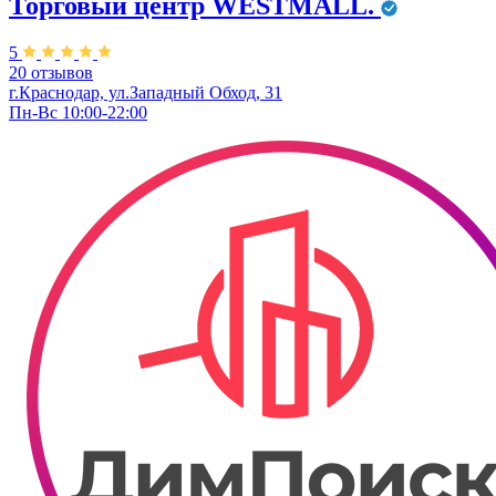
Торговый центр WESTMALL.
5
20 отзывов
г.Краснодар, ул.Западный Обход, 31
Пн-Вс 10:00-22:00