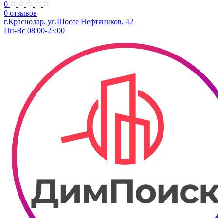
0
0 отзывов
г.Краснодар, ул.Шоссе Нефтяников, 42
Пн-Вс 08:00-23:00