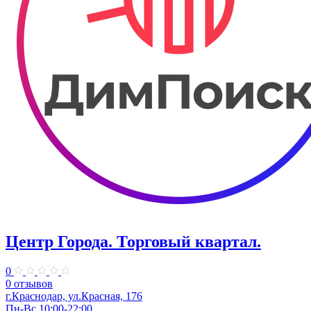
Центр Города. ​Торговый квартал.
0
0 отзывов
г.Краснодар, ул.Красная, 176
Пн-Вс 10:00-22:00