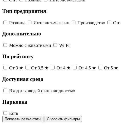
Тип предприятия
Розница
Интернет-магазин
Производство
Опт
Дополнительно
Можно с животными
Wi-Fi
По рейтингу
От 3 ★
От 3,5 ★
От 4 ★
От 4,5 ★
От 5 ★
Доступная среда
Вход для людей с инвалидностью
Парковка
Есть
Показать результаты
Сбросить фильтры