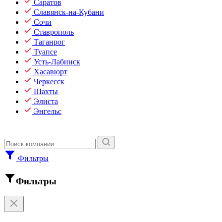
Саратов
Славянск-на-Кубани
Сочи
Ставрополь
Таганрог
Туапсе
Усть-Лабинск
Хасавюрт
Черкесск
Шахты
Элиста
Энгельс
Фильтры
Фильтры