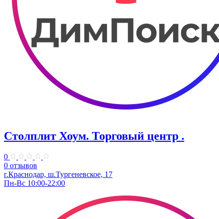
Столплит Хоум. Торговый центр .
0
0 отзывов
г.Краснодар, ш.​Тургеневское, 17
Пн-Вс 10:00-22:00