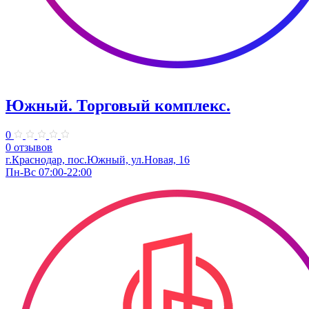
Южный. Торговый комплекс.
0
0 отзывов
г.Краснодар, пос.Южный, ул.Новая, 16
Пн-Вс 07:00-22:00