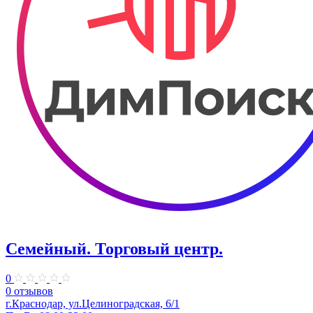
Семейный. ​Торговый центр.
0
0 отзывов
г.Краснодар, ул.​Целиноградская, 6/1