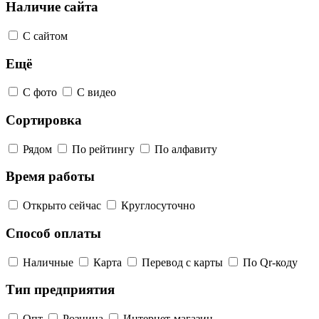
Наличие сайта
С сайтом
Ещё
С фото
С видео
Сортировка
Рядом
По рейтингу
По алфавиту
Время работы
Открыто сейчас
Круглосуточно
Способ оплаты
Наличные
Карта
Перевод с карты
По Qr-коду
Тип предприятия
Опт
Розница
Интернет-магазин