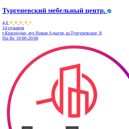
Тургеневский мебельный центр.
4,6
14 отзывов
г.Краснодар, аул Новая Адыгея, ш.Тургеневское, 8
Пн-Вс 10:00-20:00