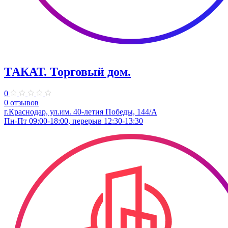
ТАКАТ. Торговый дом.
0
0 отзывов
г.Краснодар, ул.им. 40-летия Победы, 144/А
Пн-Пт 09:00-18:00, перерыв 12:30-13:30