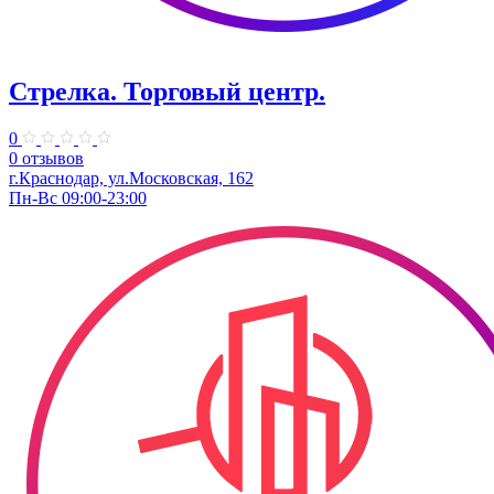
Стрелка. Торговый центр.
0
0 отзывов
г.Краснодар, ул.Московская, 162
Пн-Вс 09:00-23:00