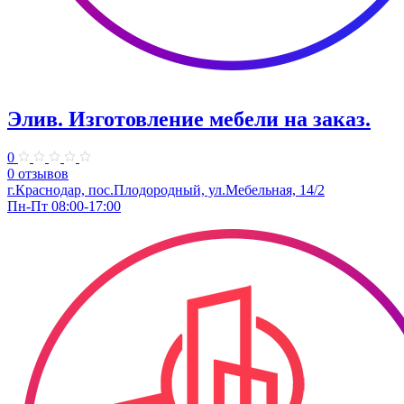
Элив. Изготовление мебели на заказ.
0
0 отзывов
г.Краснодар, пос.Плодородный, ул.Мебельная, 14/2
Пн-Пт 08:00-17:00