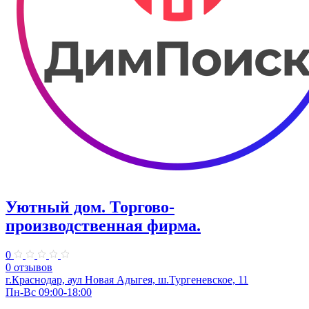
Уютный дом. Торгово-
производственная фирма.
0
0 отзывов
г.Краснодар, аул Новая Адыгея, ш.Тургеневское, 11
Пн-Вс 09:00-18:00