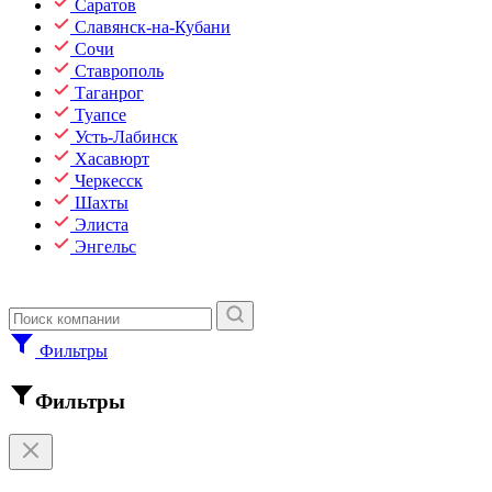
Саратов
Славянск-на-Кубани
Сочи
Ставрополь
Таганрог
Туапсе
Усть-Лабинск
Хасавюрт
Черкесск
Шахты
Элиста
Энгельс
Фильтры
Фильтры