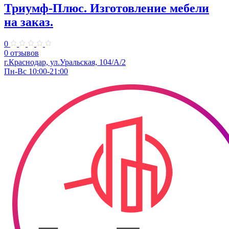
Триумф-Плюс. Изготовление мебели
на заказ.
0
0 отзывов
г.Краснодар, ул.Уральская, 104/А/2
Пн-Вс 10:00-21:00