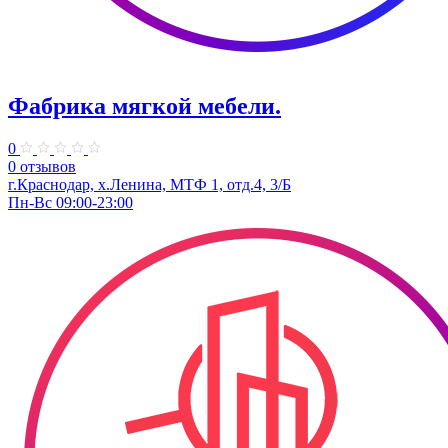
Фабрика мягкой мебели.
0
0 отзывов
г.Краснодар, х.Ленина, МТФ 1, отд.4, 3/Б
Пн-Вс 09:00-23:00