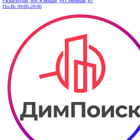
г.Краснодар, пос.Южный, ул.Северная, 65
Пн-Вс 09:00-20:00