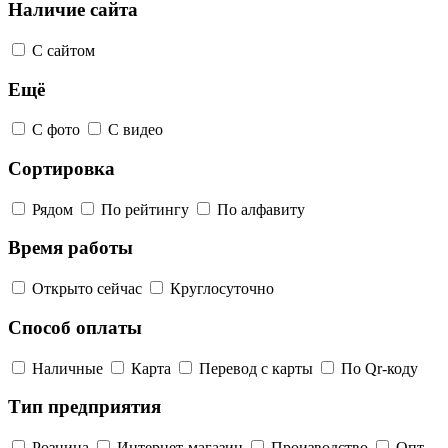
Наличие сайта
С сайтом
Ещё
С фото
С видео
Сортировка
Рядом
По рейтингу
По алфавиту
Время работы
Открыто сейчас
Круглосуточно
Способ оплаты
Наличные
Карта
Перевод с карты
По Qr-коду
Тип предприятия
Розница
Интернет-магазин
Производство
Опт