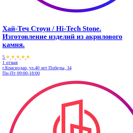
Хай-Теч Стоун / Hi-Tech Stone.
Изготовление изделий из акрилового
камня.
5
1 отзыв
г.Краснодар, ул.40 лет Победы, 34
Пн-Пт 09:00-18:00