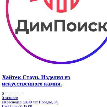
Хайтек Стоун. Изделия из
искусственного камня.
0
0 отзывов
г.Краснодар, ул.40 лет Победы, 34
Пн-Пт 09:00-18:00