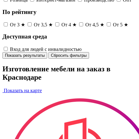
По рейтингу
От 3 ★
От 3,5 ★
От 4 ★
От 4,5 ★
От 5 ★
Доступная среда
Вход для людей с инвалидностью
Показать результаты
Сбросить фильтры
Изготовление мебели на заказ в
Краснодаре
Показать на карте