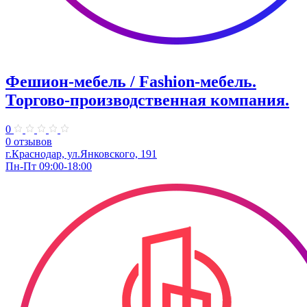
Фешион-мебель / Fashion-мебель.
Торгово-производственная компания.
0
0 отзывов
г.Краснодар, ул.Янковского, 191
Пн-Пт 09:00-18:00