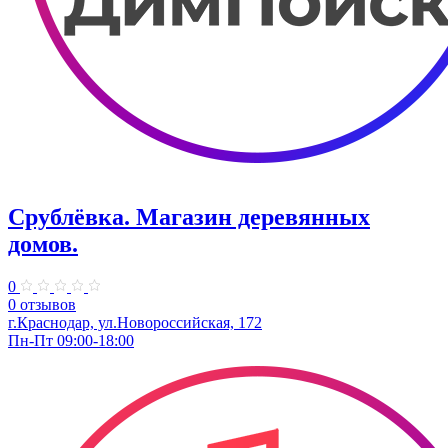
Срублёвка. Магазин деревянных
домов.
0
0 отзывов
г.Краснодар, ул.Новороссийская, 172
Пн-Пт 09:00-18:00