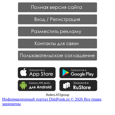
Refers AT2group
Информационный портал DimPoisk.ru © 2026 Все права
защищены