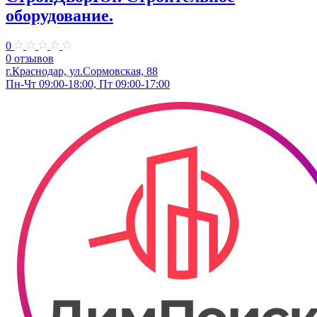
оборудование.
0
0 отзывов
г.Краснодар, ул.Сормовская, 88
Пн-Чт 09:00-18:00, Пт 09:00-17:00