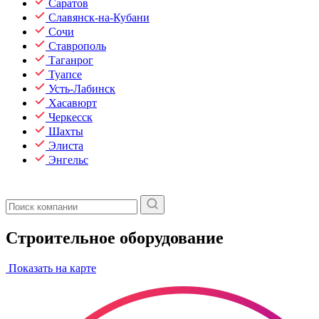
Саратов
Славянск-на-Кубани
Сочи
Ставрополь
Таганрог
Туапсе
Усть-Лабинск
Хасавюрт
Черкесск
Шахты
Элиста
Энгельс
Строительное оборудование
Показать на карте