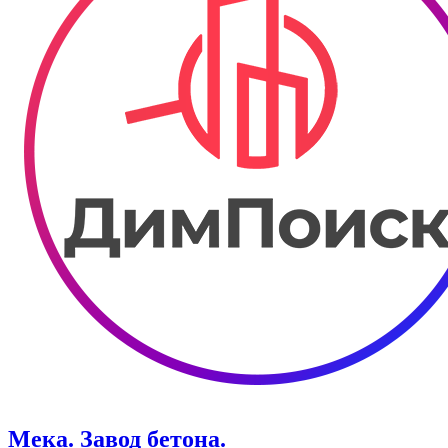
Мека. Завод бетона.