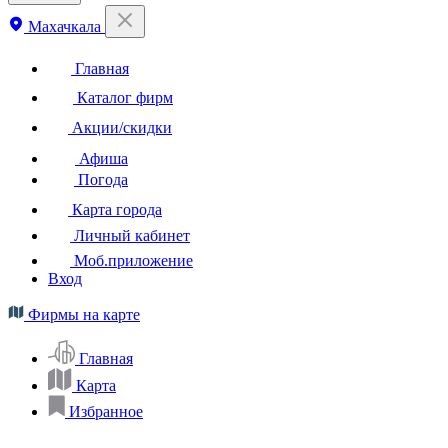
Махачкала
Главная
Каталог фирм
Акции/скидки
Афиша
Погода
Карта города
Личный кабинет
Моб.приложение
Вход
Фирмы на карте
Главная
Карта
Избранное