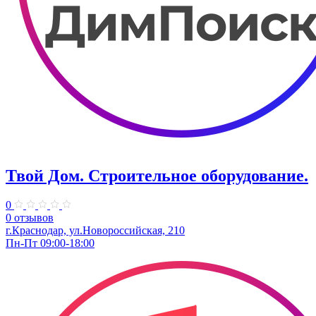
Твой Дом. Строительное оборудование.
0
0 отзывов
г.Краснодар, ул.Новороссийская, 210
Пн-Пт 09:00-18:00