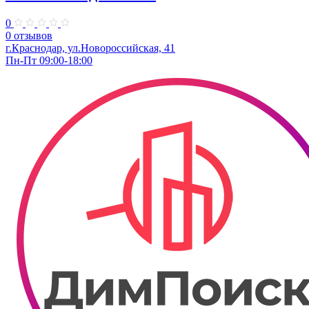
0
0 отзывов
г.Краснодар, ул.Новороссийская, 41
Пн-Пт 09:00-18:00