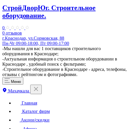
СтройДворЮг. Строительное
оборудование.
0
0 отзывов
г.Краснодар, ул.Сормовская, 88
Пн-Чт 09:00-18:00, Пт 09:00-17:00
​-Мы нашли для вас 1 поставщиков строительного
оборудования в Краснодаре;
-Актуальная информация о строительном оборудовании в
Краснодаре , удобный поиск с фильтрами;
-Строительное оборудование в Краснодаре - адреса, телефоны,
отзывы с рейтингом и фотографиями.
Меню
Махачкала
Главная
Каталог фирм
Акции/скидки
Афиша