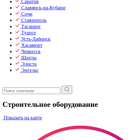
Саратов
Славянск-на-Кубани
Сочи
Ставрополь
Таганрог
Туапсе
Усть-Лабинск
Хасавюрт
Черкесск
Шахты
Элиста
Энгельс
Строительное оборудование
Показать на карте