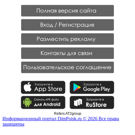
Refers AT2group
Информационный портал DimPoisk.ru © 2026 Все права
защищены