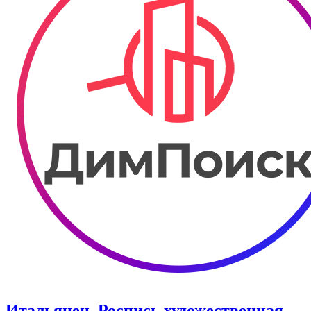
Итальянец. Роспись художественная.