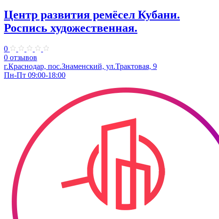
Центр развития ремёсел Кубани.
Роспись художественная.
0
0 отзывов
г.Краснодар, пос.Знаменский, ул.Трактовая, 9
Пн-Пт 09:00-18:00