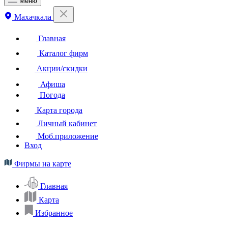
Меню
Махачкала
Главная
Каталог фирм
Акции/скидки
Афиша
Погода
Карта города
Личный кабинет
Моб.приложение
Вход
Фирмы на карте
Главная
Карта
Избранное