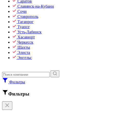
Саратов
Славянск-на-Кубани
Сочи
Ставрополь
Таганрог
Туапсе
Усть-Лабинск
Хасавюрт
Черкесск
Шахты
Элиста
Энгельс
Фильтры
Фильтры