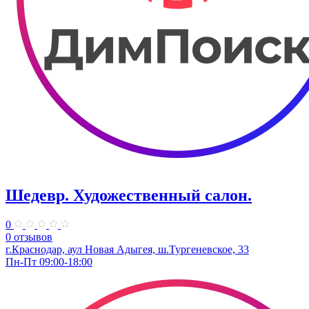
Шедевр. Художественный салон.
0
0 отзывов
г.Краснодар, аул Новая Адыгея, ш.Тургеневское, 33
Пн-Пт 09:00-18:00