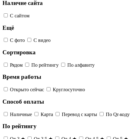
Наличие сайта
С сайтом
Ещё
С фото
С видео
Сортировка
Рядом
По рейтингу
По алфавиту
Время работы
Открыто сейчас
Круглосуточно
Способ оплаты
Наличные
Карта
Перевод с карты
По Qr-коду
По рейтингу
От 3 ★
От 3,5 ★
От 4 ★
От 4,5 ★
От 5 ★