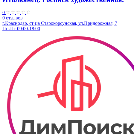
0
0 отзывов
г.Краснодар, ст-ца Старокорсунская, ул.Придорожная, 7
Пн-Пт 09:00-18:00