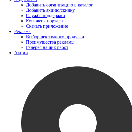
Добавить организацию в каталог
Добавить акцию/скидку
Служба поддержки
Контакты портала
Скачать приложение
Реклама
Выбор рекламного продукта
Преимущества рекламы
Галерея наших работ
Акции