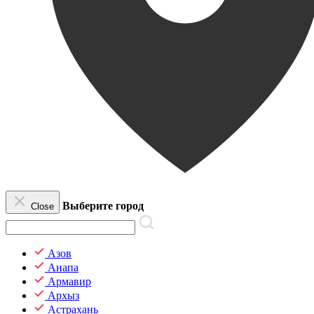
Выберите город
Close
Азов
Анапа
Армавир
Архыз
Астрахань