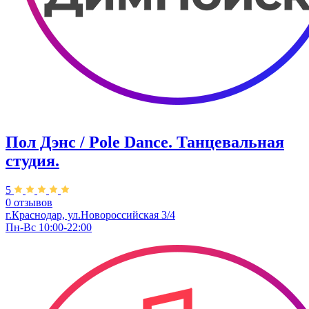
Пол Дэнс / Pole Dance. Танцевальная
студия.
5
0 отзывов
г.Краснодар, ул.Новороссийская 3/4
Пн-Вс 10:00-22:00