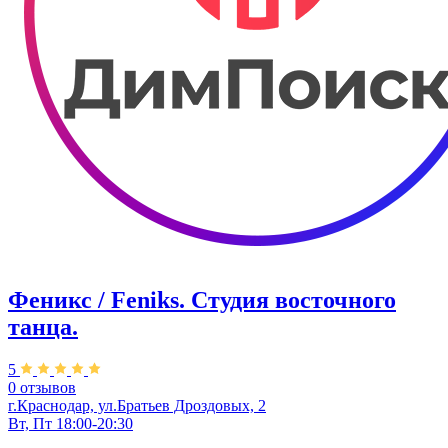
Феникс / Feniks. Студия восточного
танца.
5
0 отзывов
г.Краснодар, ул.Братьев Дроздовых, 2
Вт, Пт 18:00-20:30