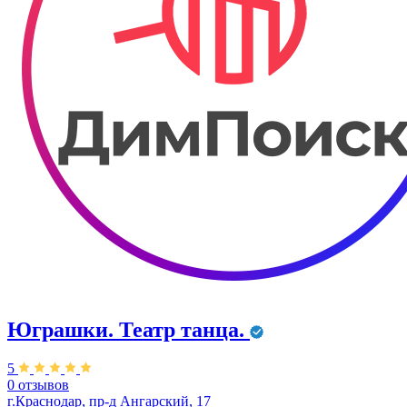
Юграшки. Театр танца.
5
0 отзывов
г.Краснодар, пр-д Ангарский, 17