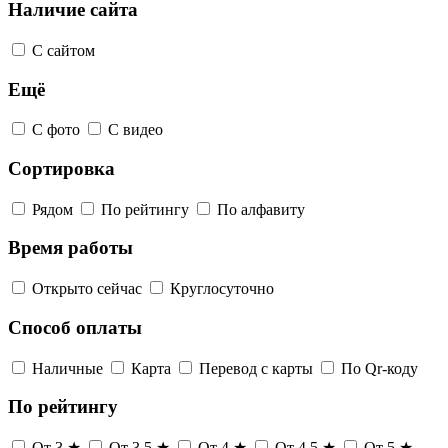
Наличие сайта
С сайтом
Ещё
С фото
С видео
Сортировка
Рядом
По рейтингу
По алфавиту
Время работы
Открыто сейчас
Круглосуточно
Способ оплаты
Наличные
Карта
Перевод с карты
По Qr-коду
По рейтингу
От 3 ★
От 3,5 ★
От 4 ★
От 4,5 ★
От 5 ★