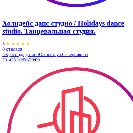
Холидейс данс студио / Holidays dance
studio. Танцевальная студия.
5
0 отзывов
г.Краснодар, пос.Южный, ул.Северная, 65
Пн-Сб 10:00-20:00