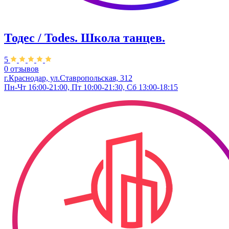
Тодес / Todes. Школа танцев.
5
0 отзывов
г.Краснодар, ул.Ставропольская, 312
Пн-Чт 16:00-21:00, Пт 10:00-21:30, Сб 13:00-18:15