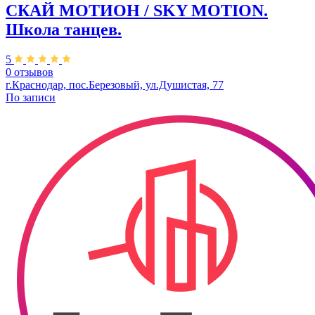
СКАЙ МОТИОН / SKY MOTION.
Школа танцев.
5
0 отзывов
г.Краснодар, пос.Березовый, ул.Душистая, 77
По записи