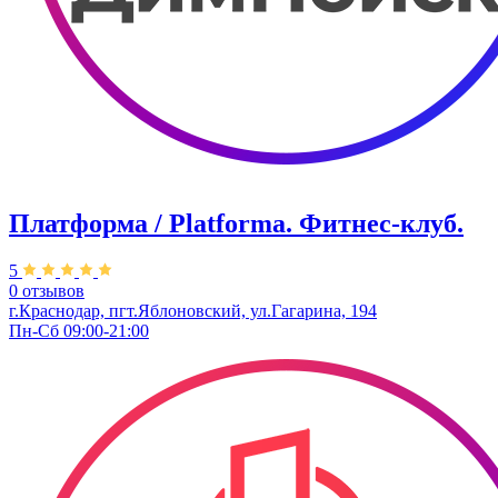
Платформа / Platforma. Фитнес-клуб.
5
0 отзывов
г.Краснодар, пгт.Яблоновский, ул.Гагарина, 194
Пн-Сб 09:00-21:00