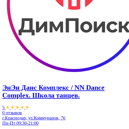
ЭнЭн Данс Комплекс / NN Dance
Complex. Школа танцев.
5
0 отзывов
г.Краснодар, ул.Коммунаров, 76
Пн-Пт 09:30-21:00