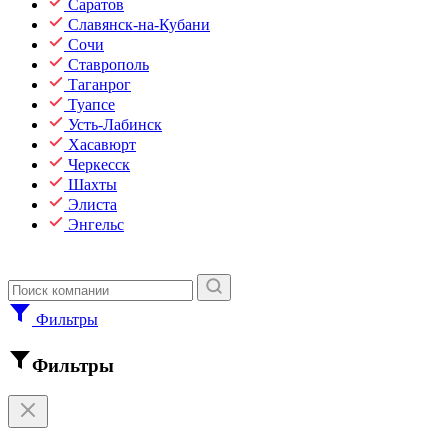
Саратов
Славянск-на-Кубани
Сочи
Ставрополь
Таганрог
Туапсе
Усть-Лабинск
Хасавюрт
Черкесск
Шахты
Элиста
Энгельс
Фильтры
Фильтры