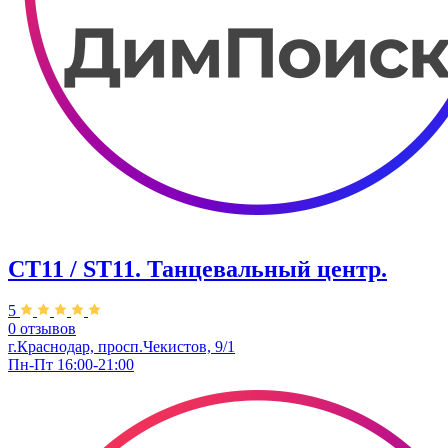
СТ11 / ST11. Танцевальный центр.
5
0 отзывов
г.Краснодар, просп.Чекистов, 9/1
Пн-Пт 16:00-21:00