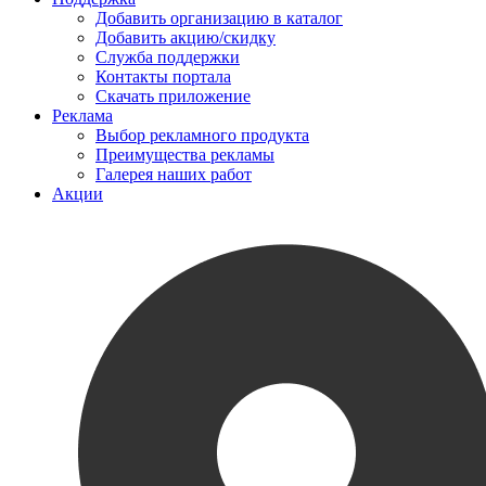
Добавить организацию в каталог
Добавить акцию/скидку
Служба поддержки
Контакты портала
Скачать приложение
Реклама
Выбор рекламного продукта
Преимущества рекламы
Галерея наших работ
Акции