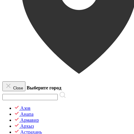
Выберите город
Close
Азов
Анапа
Армавир
Архыз
Астрахань