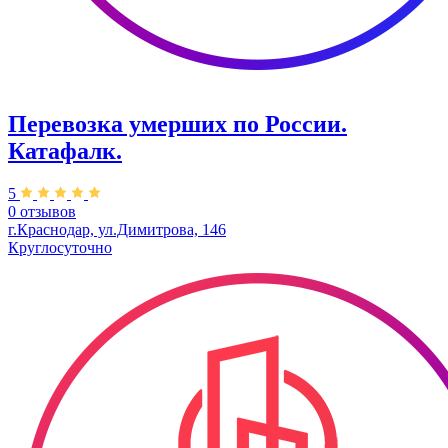
Перевозка умерших по России.
Катафалк.
5
0 отзывов
г.Краснодар, ул.Димитрова, 146
Круглосуточно