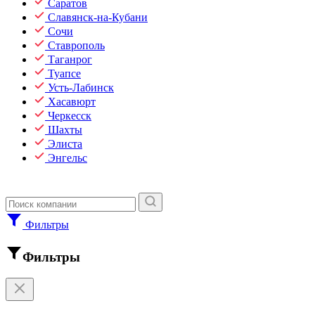
Саратов
Славянск-на-Кубани
Сочи
Ставрополь
Таганрог
Туапсе
Усть-Лабинск
Хасавюрт
Черкесск
Шахты
Элиста
Энгельс
Фильтры
Фильтры