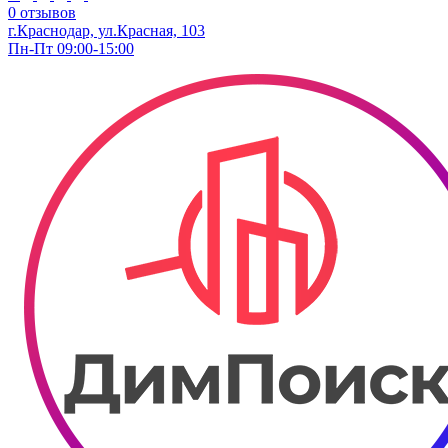
0 отзывов
г.Краснодар, ул.Красная, 103
Пн-Пт 09:00-15:00