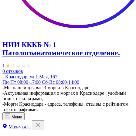
НИИ КККБ № 1
Патологоанатомическое отделение.
1
0 отзывов
г.Краснодар, ул.1 Мая, 167
Пн-Пт 08:00-17:00 Сб-Вс 08:00-14:00
-Мы нашли для вас 3 морги в Краснодаре;
-Актуальная информация о моргах в Краснодаре , удобный
поиск с фильтрами;
-Морги Краснодара - адреса, телефоны, отзывы с рейтингом
и фотографиями.
Меню
Махачкала