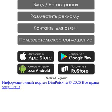
Refers AT2group
Информационный портал DimPoisk.ru © 2026 Все права
защищены