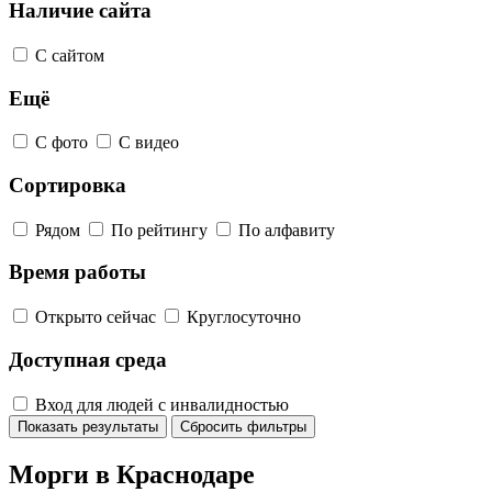
Наличие сайта
С сайтом
Ещё
С фото
С видео
Сортировка
Рядом
По рейтингу
По алфавиту
Время работы
Открыто сейчас
Круглосуточно
Доступная среда
Вход для людей с инвалидностью
Показать результаты
Сбросить фильтры
Морги в Краснодаре