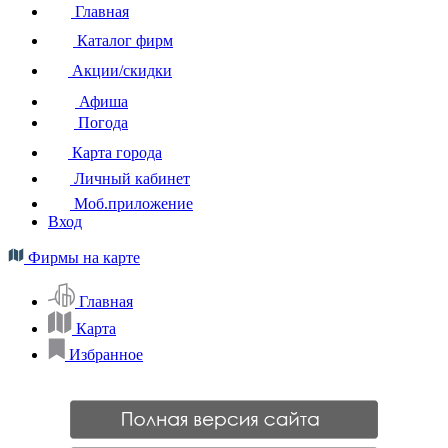
Главная
Каталог фирм
Акции/скидки
Афиша
Погода
Карта города
Личный кабинет
Моб.приложение
Вход
Фирмы на карте
Главная
Карта
Избранное