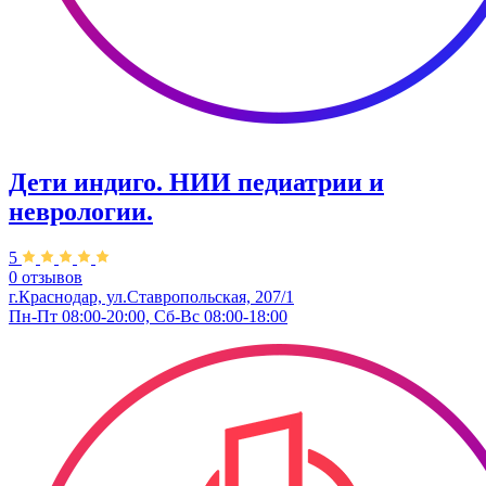
Дети индиго. ​НИИ педиатрии и
неврологии.
5
0 отзывов
г.Краснодар, ул.Ставропольская, 207/1​
Пн-Пт 08:00-20:00, Сб-Вс 08:00-18:00