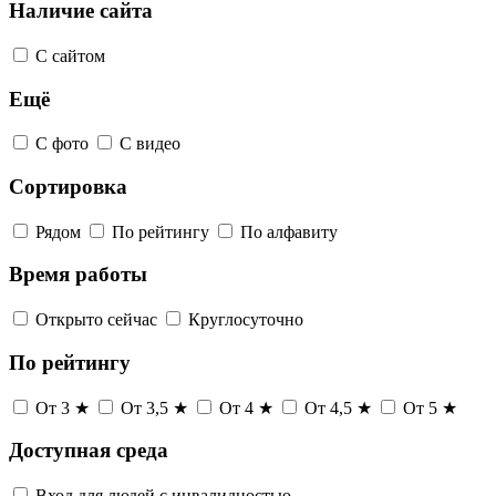
Наличие сайта
С сайтом
Ещё
С фото
С видео
Сортировка
Рядом
По рейтингу
По алфавиту
Время работы
Открыто сейчас
Круглосуточно
По рейтингу
От 3 ★
От 3,5 ★
От 4 ★
От 4,5 ★
От 5 ★
Доступная среда
Вход для людей с инвалидностью