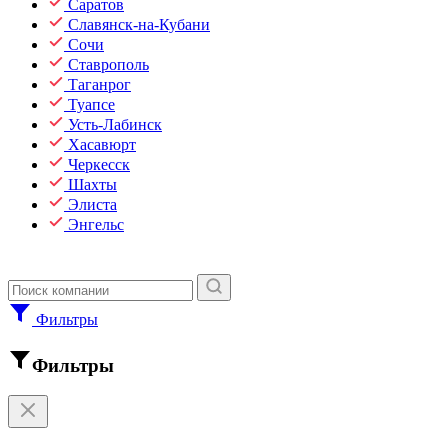
Саратов
Славянск-на-Кубани
Сочи
Ставрополь
Таганрог
Туапсе
Усть-Лабинск
Хасавюрт
Черкесск
Шахты
Элиста
Энгельс
Фильтры
Фильтры