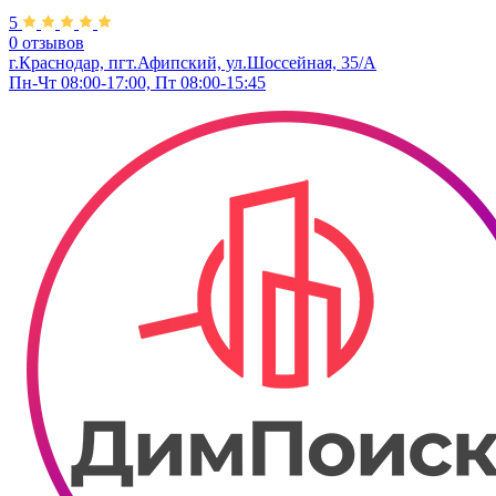
5
0 отзывов
г.Краснодар, пгт.Афипский, ул.Шоссейная, 35/А
Пн-Чт 08:00-17:00, Пт 08:00-15:45