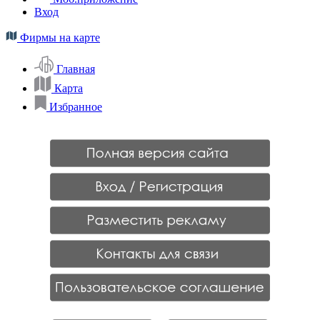
Вход
Фирмы на карте
Главная
Карта
Избранное