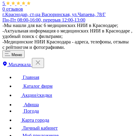
5
0 отзывов
г.Краснодар, ст-ца Васюринская, ул.Чапаева, 78/Г
Пн-Пт 08:00-16:00, перерыв 12:00-13:00
-Мы нашли для вас 6 медицинских НИИ в Краснодаре;
-Актуальная информация о медицинских НИИ в Краснодаре ,
удобный поиск с фильтрами;
-Медицинские НИИ Краснодара - адреса, телефоны, отзывы
с рейтингом и фотографиями.
Меню
Махачкала
Главная
Каталог фирм
Акции/скидки
Афиша
Погода
Карта города
Личный кабинет
Моб.приложение