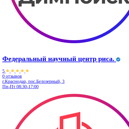
Федеральный научный центр риса.
5
0 отзывов
г.Краснодар, пос.Белозерный, 3
Пн-Пт 08:30-17:00