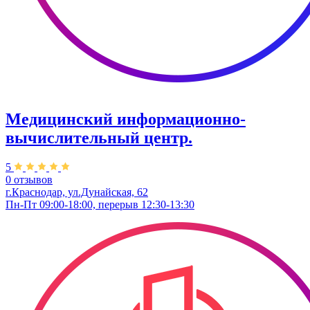
Медицинский информационно-
вычислительный центр.
5
0 отзывов
г.Краснодар, ул.Дунайская, 62
Пн-Пт 09:00-18:00, перерыв 12:30-13:30