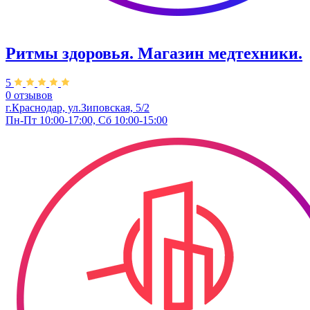
Ритмы здоровья. Магазин медтехники.
5
0 отзывов
г.Краснодар, ул.Зиповская, 5/2
Пн-Пт 10:00-17:00, Сб 10:00-15:00