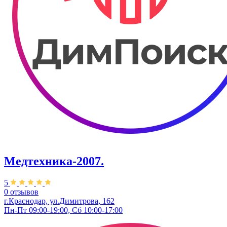
Медтехника-2007.
5
0 отзывов
г.Краснодар, ул.Димитрова, 162
Пн-Пт 09:00-19:00, Сб 10:00-17:00