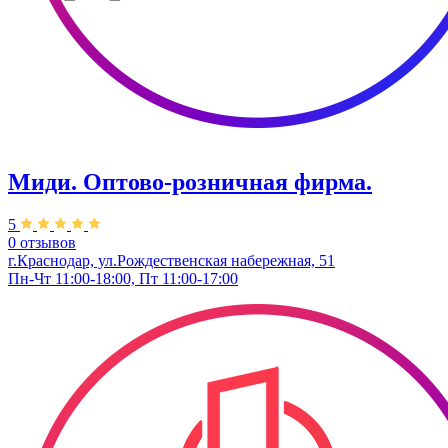
Миди. ​Оптово-розничная фирма.
5
0 отзывов
г.Краснодар, ул.Рождественская набережная, 51
Пн-Чт 11:00-18:00, Пт 11:00-17:00