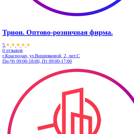
Трион. ​Оптово-розничная фирма.
5
0 отзывов
г.Краснодар, ул.Вишняковой, 2, лит.С
Пн-Чт 09:00-18:00, Пт 09:00-17:00