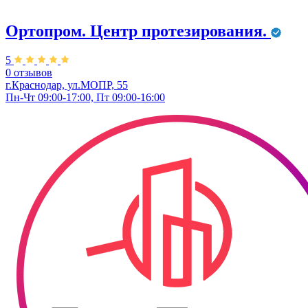
Ортопром. Центр протезирования.
5
0 отзывов
г.Краснодар, ул.МОПР, 55
Пн-Чт 09:00-17:00, Пт 09:00-16:00