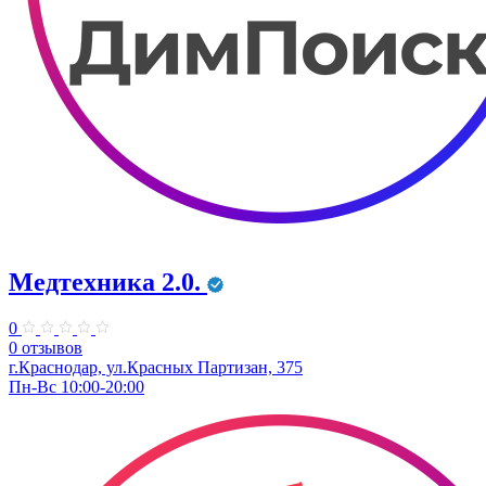
Медтехника 2.0.
0
0 отзывов
г.Краснодар, ул.Красных Партизан, 375
Пн-Вс 10:00-20:00