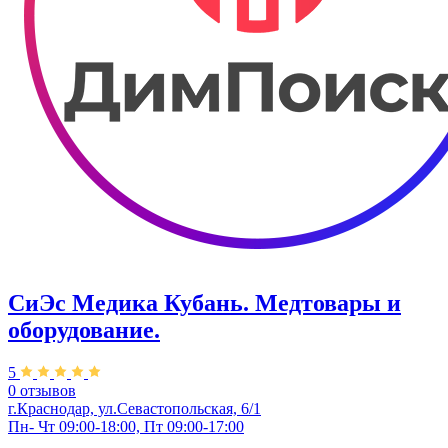
СиЭс Медика Кубань. Медтовары и
оборудование.
5
0 отзывов
г.Краснодар, ул.Севастопольская, 6/1
Пн- Чт 09:00-18:00, Пт 09:00-17:00