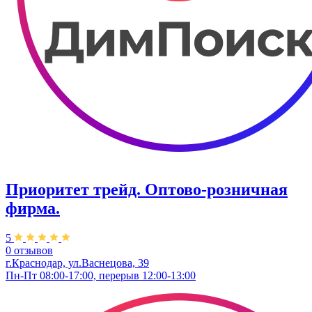
Приоритет трейд. ​Оптово-розничная
фирма.
5
0 отзывов
г.Краснодар, ул.Васнецова, 39
Пн-Пт 08:00-17:00, перерыв 12:00-13:00