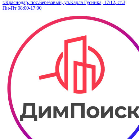
г.Краснодар, пос.Березовый, ул.Карла Гусника, 17/12, ст.3
Пн-Пт 08:00-17:00