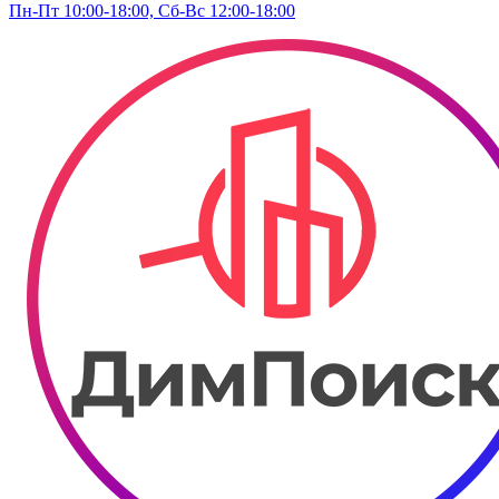
Пн-Пт 10:00-18:00, Сб-Вс 12:00-18:00