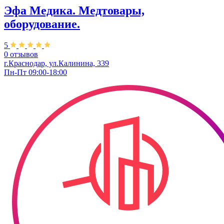
Эфа Медика. Медтовары,
оборудование.
5
0 отзывов
г.Краснодар, ул.Калинина, 339
Пн-Пт 09:00-18:00