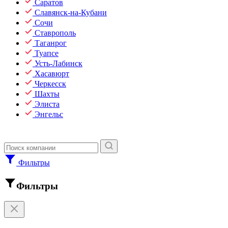
Саратов
Славянск-на-Кубани
Сочи
Ставрополь
Таганрог
Туапсе
Усть-Лабинск
Хасавюрт
Черкесск
Шахты
Элиста
Энгельс
Фильтры
Фильтры