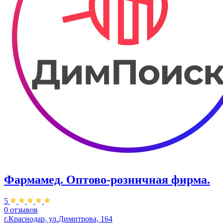
Фармамед. ​Оптово-розничная фирма.
5
0 отзывов
г.Краснодар, ул.Димитрова, 164