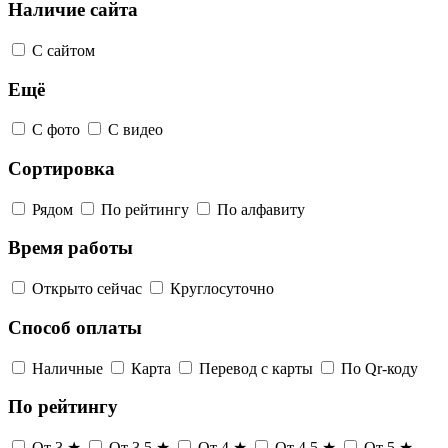
Наличие сайта
С сайтом
Ещё
С фото
С видео
Сортировка
Рядом
По рейтингу
По алфавиту
Время работы
Открыто сейчас
Круглосуточно
Способ оплаты
Наличные
Карта
Перевод с карты
По Qr-коду
По рейтингу
От 3 ★
От 3,5 ★
От 4 ★
От 4,5 ★
От 5 ★