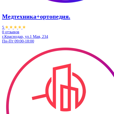
Медтехника+ортопедия.
5
0 отзывов
г.Краснодар, ул.1 Мая, 234
Пн-Пт 09:00-18:00