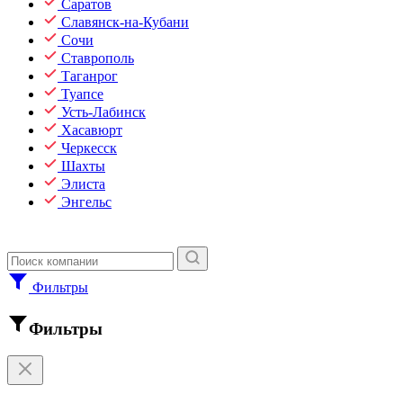
Саратов
Славянск-на-Кубани
Сочи
Ставрополь
Таганрог
Туапсе
Усть-Лабинск
Хасавюрт
Черкесск
Шахты
Элиста
Энгельс
Фильтры
Фильтры