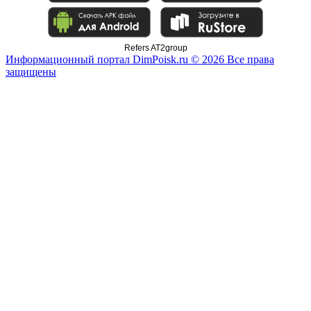
Refers AT2group
Информационный портал DimPoisk.ru © 2026 Все права
защищены