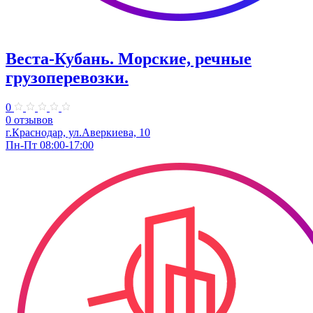
Веста-Кубань. Морские, речные
грузоперевозки.
0
0 отзывов
г.Краснодар, ул.Аверкиева, 10
Пн-Пт 08:00-17:00