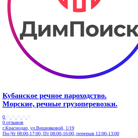
Кубанское речное пароходство.
Морские, речные грузоперевозки.
0
0 отзывов
г.Краснодар, ул.Вишняковой, 1/19
Пн-Чт 08:00-17:00, Пт 08:00-16:00, перерыв 12:00-13:00