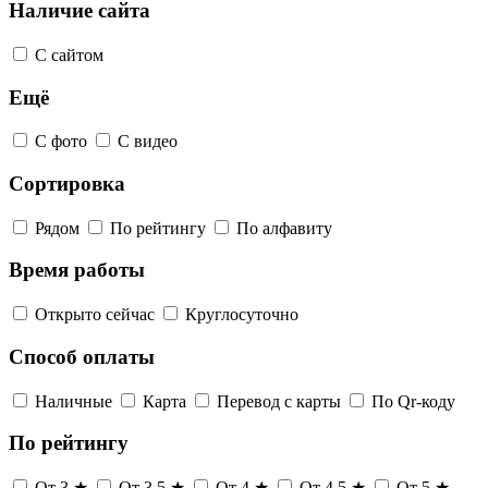
Наличие сайта
С сайтом
Ещё
С фото
С видео
Сортировка
Рядом
По рейтингу
По алфавиту
Время работы
Открыто сейчас
Круглосуточно
Способ оплаты
Наличные
Карта
Перевод с карты
По Qr-коду
По рейтингу
От 3 ★
От 3,5 ★
От 4 ★
От 4,5 ★
От 5 ★