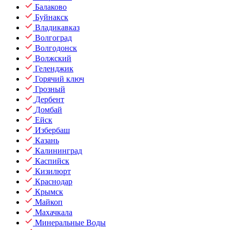
Балаково
Буйнакск
Владикавказ
Волгоград
Волгодонск
Волжский
Геленджик
Горячий ключ
Грозный
Дербент
Домбай
Ейск
Избербаш
Казань
Калининград
Каспийск
Кизилюрт
Краснодар
Крымск
Майкоп
Махачкала
Минеральные Воды