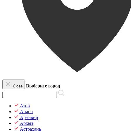
Выберите город
Close
Азов
Анапа
Армавир
Архыз
Астрахань