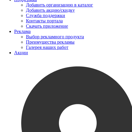
Добавить организацию в каталог
Добавить акцию/скидку
Служба поддержки
Контакты портала
Скачать приложение
Реклама
Выбор рекламного продукта
Преимущества рекламы
Галерея наших работ
Акции