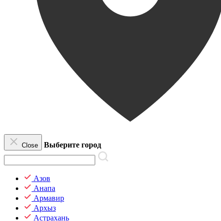
Выберите город
Close
Азов
Анапа
Армавир
Архыз
Астрахань