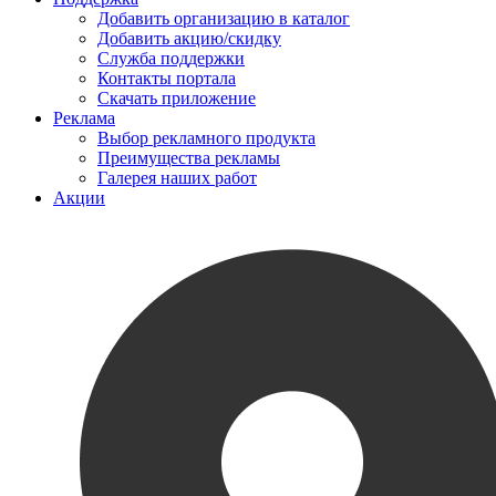
Добавить организацию в каталог
Добавить акцию/скидку
Служба поддержки
Контакты портала
Скачать приложение
Реклама
Выбор рекламного продукта
Преимущества рекламы
Галерея наших работ
Акции