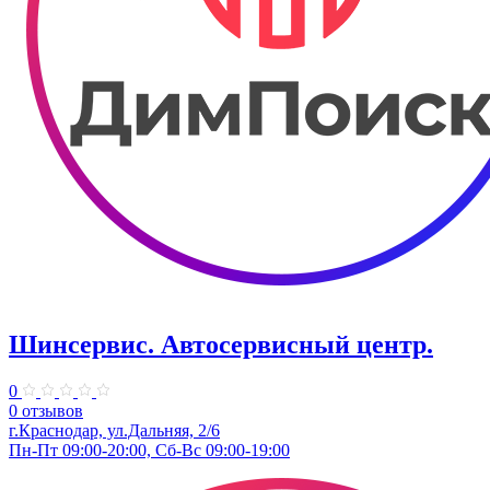
Шинсервис. ​Автосервисный центр.
0
0 отзывов
г.Краснодар, ул.Дальняя, 2/6
Пн-Пт 09:00-20:00, Сб-Вс 09:00-19:00