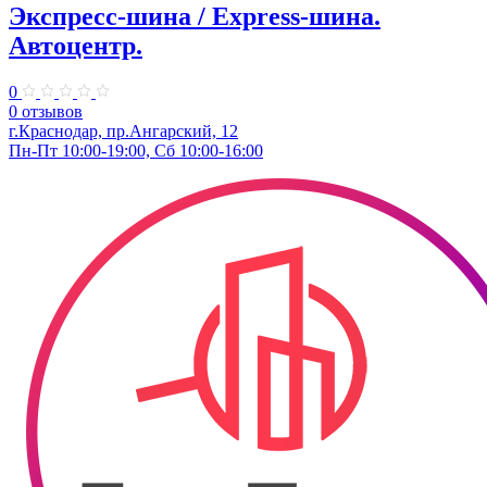
Экспресс-шина / Express-шина.
Автоцентр.
0
0 отзывов
г.Краснодар, пр.Ангарский, 12
Пн-Пт 10:00-19:00, Сб 10:00-16:00