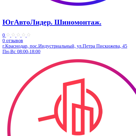
ЮгАвтоЛидер. Шиномонтаж.
0
0 отзывов
г.Краснодар, пос.Индустриальный, ул.Петра Пискижева, 45
Пн-Вс 08:00-18:00