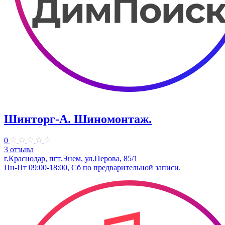
Шинторг-А. Шиномонтаж.
0
3 отзыва
г.Краснодар, пгт.Энем, ул.Перова, 85/1
Пн-Пт 09:00-18:00, Сб по предварительной записи.