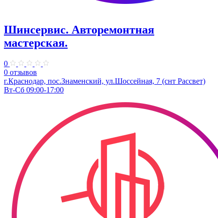
Шинсервис. Авторемонтная
мастерская.
0
0 отзывов
г.Краснодар, пос.Знаменский, ул.Шоссейная, 7 (снт Рассвет)
Вт-Сб 09:00-17:00