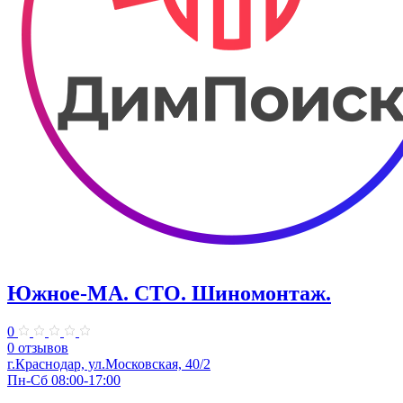
Южное-МА. СТО. Шиномонтаж.
0
0 отзывов
г.Краснодар, ул.Московская, 40/2
Пн-Сб 08:00-17:00