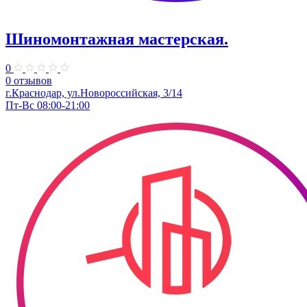
Шиномонтажная мастерская.
0
0 отзывов
г.Краснодар, ул.Новороссийская, 3/14
Пт-Вс 08:00-21:00