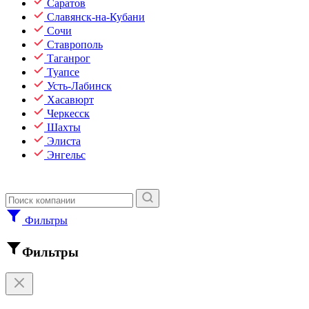
Саратов
Славянск-на-Кубани
Сочи
Ставрополь
Таганрог
Туапсе
Усть-Лабинск
Хасавюрт
Черкесск
Шахты
Элиста
Энгельс
Фильтры
Фильтры