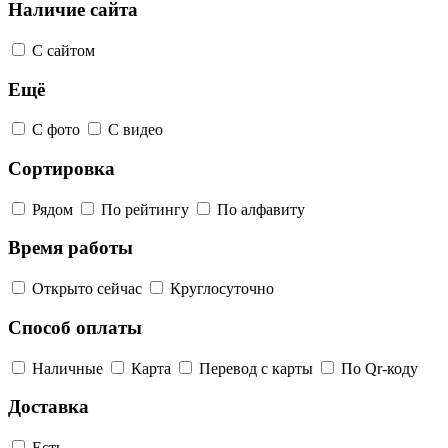
Наличие сайта
С сайтом
Ещё
С фото
С видео
Сортировка
Рядом
По рейтингу
По алфавиту
Время работы
Открыто сейчас
Круглосуточно
Способ оплаты
Наличные
Карта
Перевод с карты
По Qr-коду
Доставка
Есть