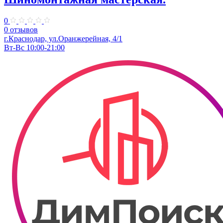
0
0 отзывов
г.Краснодар, ул.Оранжерейная, 4/1
Вт-Вс 10:00-21:00