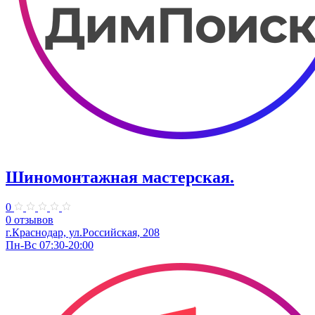
Шиномонтажная мастерская.
0
0 отзывов
г.Краснодар, ул.Российская, 208
Пн-Вс 07:30-20:00