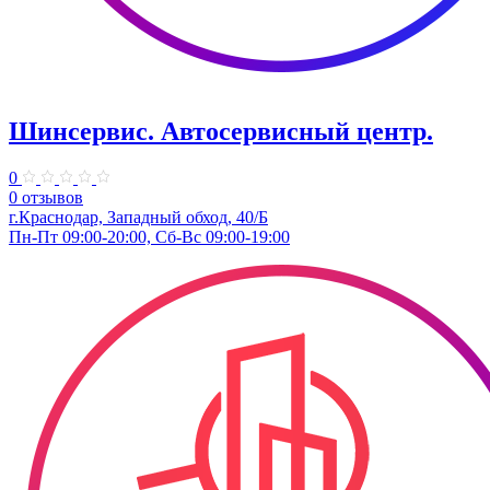
Шинсервис. ​Автосервисный центр.
0
0 отзывов
г.Краснодар, Западный обход, 40/Б
Пн-Пт 09:00-20:00, Сб-Вс 09:00-19:00