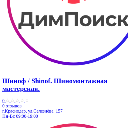
Шиноф / Shinof. Шиномонтажная
мастерская.
0
0 отзывов
г.Краснодар, ул.Селезнёва, 157
Пн-Вс 09:00-19:00