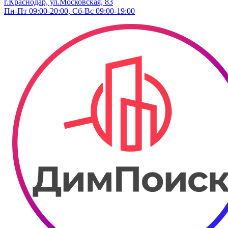
г.Краснодар, ул.Московская, 83
Пн-Пт 09:00-20:00, Сб-Вс 09:00-19:00