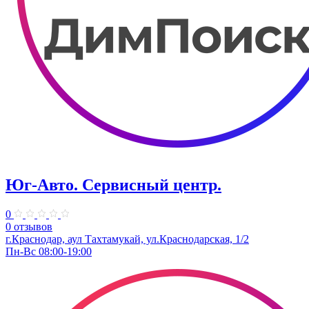
Юг-Авто. Сервисный центр.
0
0 отзывов
г.Краснодар, аул Тахтамукай, ул.Краснодарская, 1/2
Пн-Вс 08:00-19:00