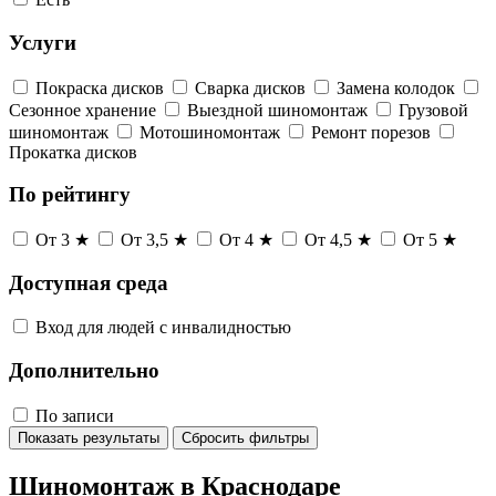
Услуги
Покраска дисков
Сварка дисков
Замена колодок
Сезонное хранение
Выездной шиномонтаж
Грузовой
шиномонтаж
Мотошиномонтаж
Ремонт порезов
Прокатка дисков
По рейтингу
От 3 ★
От 3,5 ★
От 4 ★
От 4,5 ★
От 5 ★
Доступная среда
Вход для людей с инвалидностью
Дополнительно
По записи
Показать результаты
Сбросить фильтры
Шиномонтаж в Краснодаре