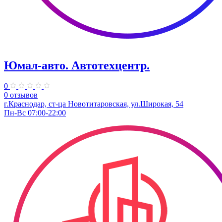
Юмал-авто. Автотехцентр.
0
0 отзывов
г.Краснодар, ст-ца Новотитаровская, ул.Широкая, 54
Пн-Вс 07:00-22:00