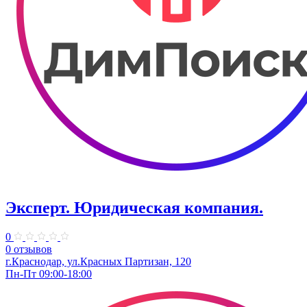
Эксперт. Юридическая компания.
0
0 отзывов
г.Краснодар, ул.Красных Партизан, 120
Пн-Пт 09:00-18:00