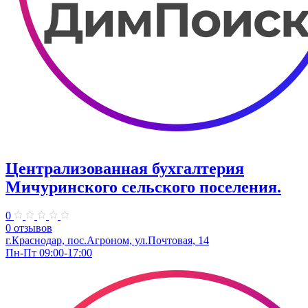
Централизованная бухгалтерия
Мичуринского сельского поселения.
0
0 отзывов
г.Краснодар, пос.Агроном, ул.Почтовая, 14
Пн-Пт 09:00-17:00