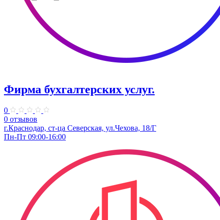
Фирма бухгалтерских услуг.
0
0 отзывов
г.Краснодар, ст-ца Северская, ул.Чехова, 18/Г
Пн-Пт 09:00-16:00