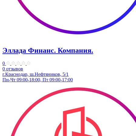
Эллада Финанс. Компания.
0
0 отзывов
г.Краснодар, ш.Нефтяников, 5/1
Пн-Чт 09:00-18:00, Пт 09:00-17:00