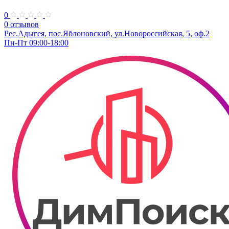
0
0 отзывов
Рес.Адыгея, пос.Яблоновский, ул.Новороссийская, 5, оф.2
Пн-Пт 09:00-18:00