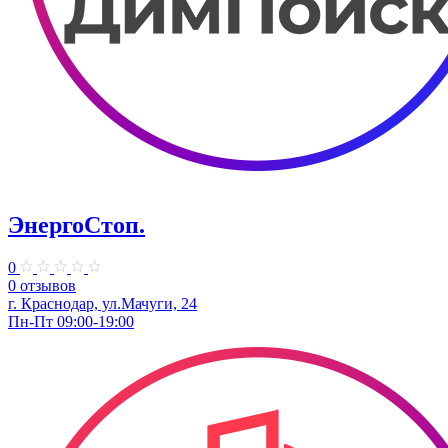
ЭнергоСтоп.
0
0 отзывов
г. Краснодар, ул.Мачуги, 24
Пн-Пт 09:00-19:00