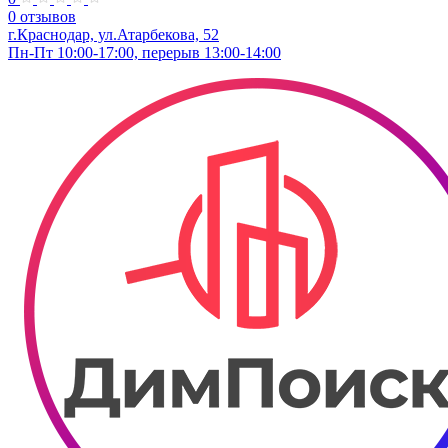
0 отзывов
г.Краснодар, ул.Атарбекова, 52
Пн-Пт 10:00-17:00, перерыв 13:00-14:00