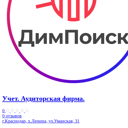
Учет. Аудиторская фирма.
0
0 отзывов
г.Краснодар, х.Ленина, ул.Уманская, 31