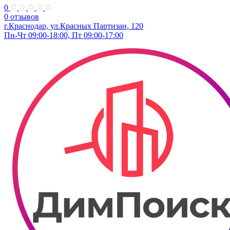
0
0 отзывов
г.Краснодар, ул.Красных Партизан, 120
Пн-Чт 09:00-18:00, Пт 09:00-17:00