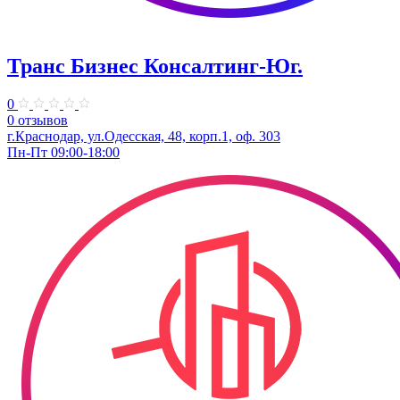
Транс Бизнес Консалтинг-Юг.
0
0 отзывов
г.Краснодар, ул.Одесская, 48, корп.1, оф. 303
Пн-Пт 09:00-18:00