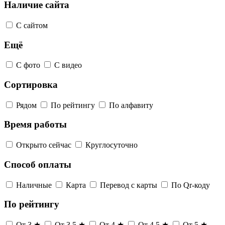
Наличие сайта
С сайтом
Ещё
С фото
С видео
Сортировка
Рядом
По рейтингу
По алфавиту
Время работы
Открыто сейчас
Круглосуточно
Способ оплаты
Наличные
Карта
Перевод с карты
По Qr-коду
По рейтингу
От 3 ★
От 3,5 ★
От 4 ★
От 4,5 ★
От 5 ★