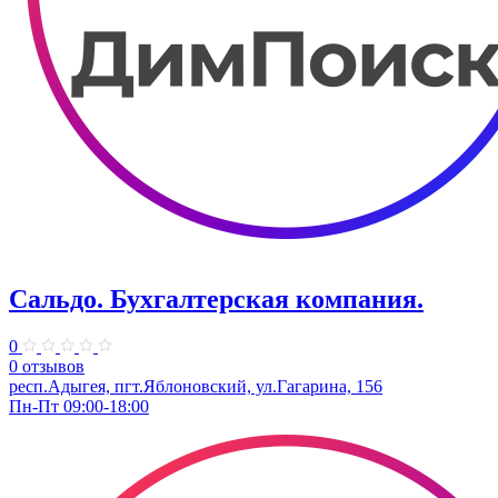
Сальдо. Бухгалтерская компания.
0
0 отзывов
респ.Адыгея, пгт.Яблоновский, ул.Гагарина, 156
Пн-Пт 09:00-18:00