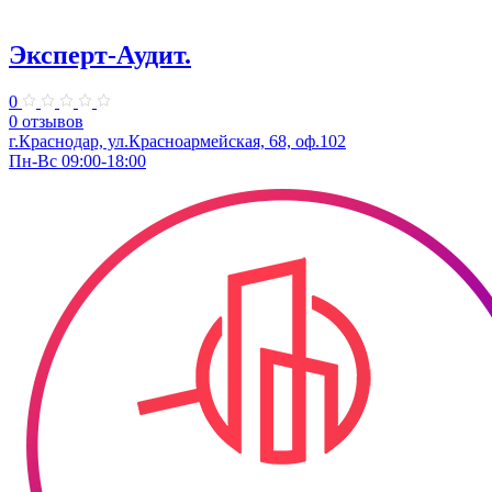
Эксперт-Аудит.
0
0 отзывов
г.Краснодар, ул.Красноармейская, 68, оф.102
Пн-Вс 09:00-18:00