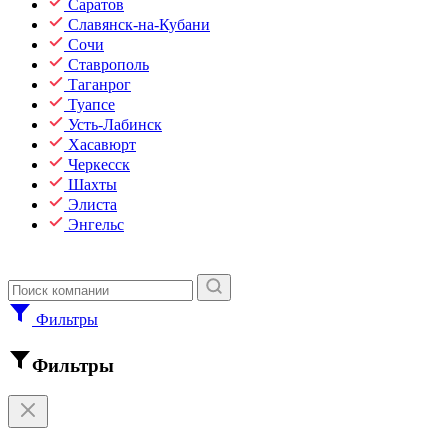
Саратов
Славянск-на-Кубани
Сочи
Ставрополь
Таганрог
Туапсе
Усть-Лабинск
Хасавюрт
Черкесск
Шахты
Элиста
Энгельс
Фильтры
Фильтры