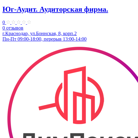
Юг-Аудит. Аудиторская фирма.
0
0 отзывов
г.Краснодар, ул.Боннская, 8, корп.2
Пн-Пт 09:00-18:00, перерыв 13:00-14:00