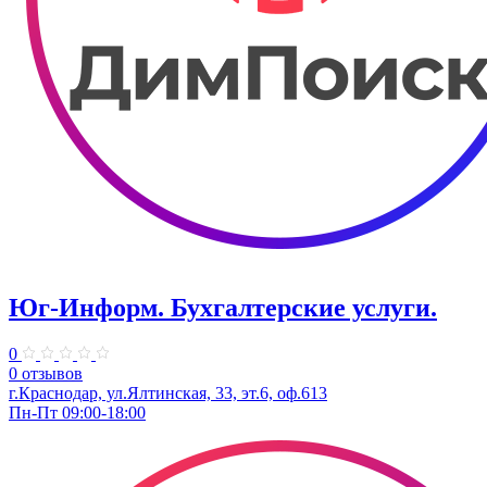
Юг-Информ. Бухгалтерские услуги.
0
0 отзывов
г.Краснодар, ул.Ялтинская, 33, эт.6, оф.613
Пн-Пт 09:00-18:00