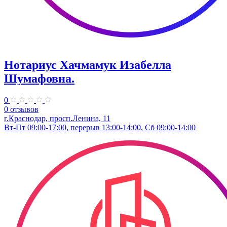
Нотариус Хачмамук Изабелла
Шумафовна.
0
0 отзывов
г.Краснодар, просп.Ленина, 11
Вт-Пт 09:00-17:00, перерыв 13:00-14:00, Сб 09:00-14:00