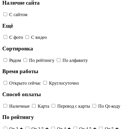
Наличие сайта
С сайтом
Ещё
С фото
С видео
Сортировка
Рядом
По рейтингу
По алфавиту
Время работы
Открыто сейчас
Круглосуточно
Способ оплаты
Наличные
Карта
Перевод с карты
По Qr-коду
По рейтингу
От 3 ★
От 3,5 ★
От 4 ★
От 4,5 ★
От 5 ★