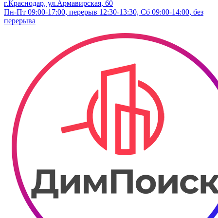
г.Краснодар, ул.Армавирская, 60
Пн-Пт 09:00-17:00, перерыв 12:30-13:30, Сб 09:00-14:00, без
перерыва