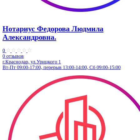
Нотариус Федорова Людмила
Александровна.
0
0 отзывов
г.Краснодар, ул.Урицкого 1
Вт-Пт 09:00-17:00, перерыв 13:00-14:00, Сб 09:00-15:00