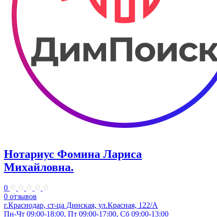
Нотариус Фомина Лариса
Михайловна.
0
0 отзывов
г.Краснодар, ст-ца Динская, ул.Красная, 122/А
Пн-Чт 09:00-18:00, Пт 09:00-17:00, Сб 09:00-13:00