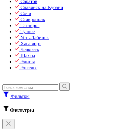
Саратов
Славянск-на-Кубани
Сочи
Ставрополь
Таганрог
Туапсе
Усть-Лабинск
Хасавюрт
Черкесск
Шахты
Элиста
Энгельс
Фильтры
Фильтры