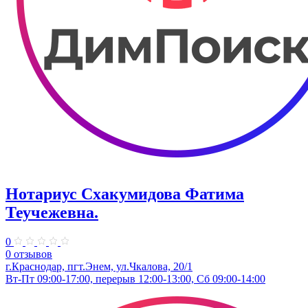
Нотариус Схакумидова Фатима
Теучежевна.
0
0 отзывов
г.Краснодар, пгт.Энем, ул.Чкалова, 20/1
Вт-Пт 09:00-17:00, перерыв 12:00-13:00, Сб 09:00-14:00