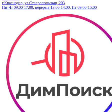
г.Краснодар, ул.Ставропольская, 203
Пн-Чт 09:00-17:00, перерыв 13:00-14:00, Пт 09:00-15:00