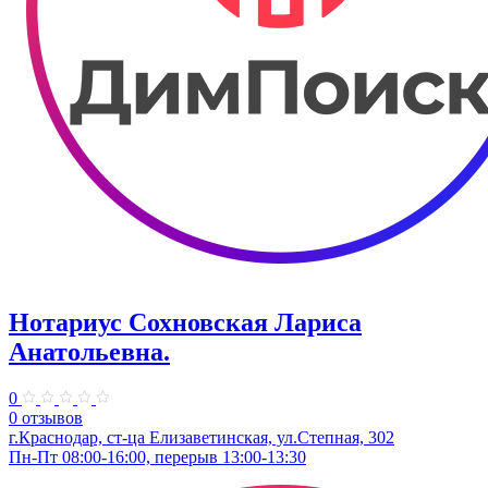
Нотариус Сохновская Лариса
Анатольевна.
0
0 отзывов
г.Краснодар, ст-ца Елизаветинская, ул.Степная, 302
Пн-Пт 08:00-16:00, перерыв 13:00-13:30