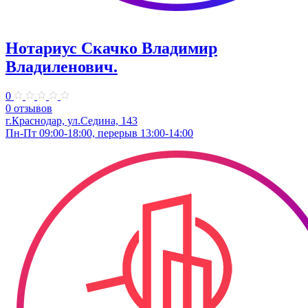
Нотариус Скачко Владимир
Владиленович.
0
0 отзывов
г.Краснодар, ул.Седина, 143
Пн-Пт 09:00-18:00, перерыв 13:00-14:00