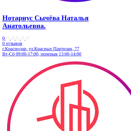
Нотариус Сычёва Наталья
Анатольевна.
0
0 отзывов
г.Краснодар, ул.Красных Партизан, 77
Вт-Сб 09:00-17:00, перерыв 13:00-14:00