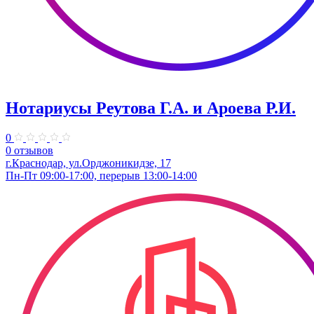
Нотариусы Реутова Г.А. и Ароева Р.И.
0
0 отзывов
г.Краснодар, ул.Орджоникидзе, 17
Пн-Пт 09:00-17:00, перерыв 13:00-14:00