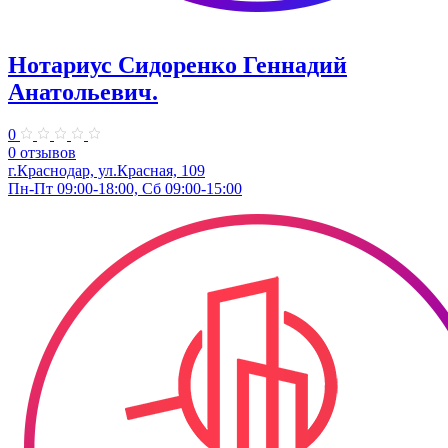
Нотариус Сидоренко Геннадий
Анатольевич.
0
0 отзывов
г.Краснодар, ул.Красная, 109
Пн-Пт 09:00-18:00, Сб 09:00-15:00