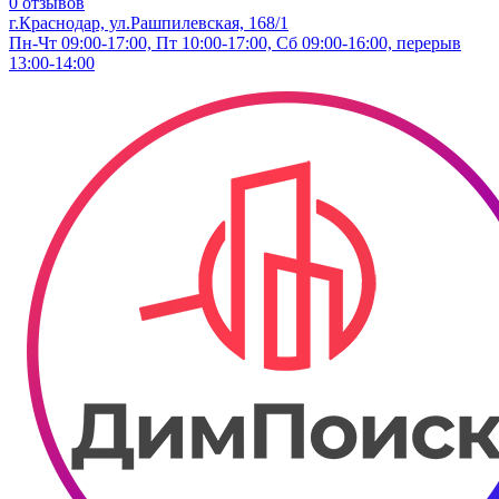
0 отзывов
г.Краснодар, ул.Рашпилевская, 168/1
Пн-Чт 09:00-17:00, Пт 10:00-17:00, Сб 09:00-16:00, перерыв
13:00-14:00