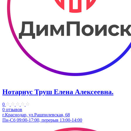
Нотариус Труш Елена Алексеевна.
0
0 отзывов
г.Краснодар, ул.Рашпилевская, 68
Пн-Сб 09:00-17:00, перерыв 13:00-14:00