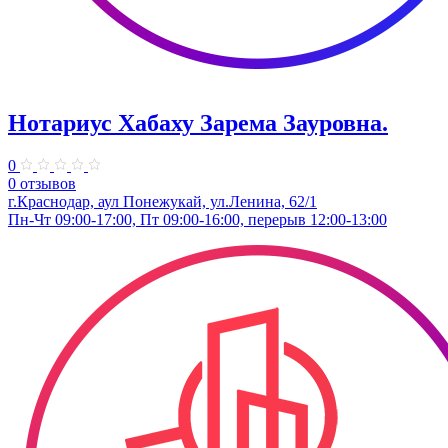
Нотариус Хабаху Зарема Зауровна.
0
0 отзывов
г.Краснодар, аул Понежукай, ул.Ленина, 62/1
Пн-Чт 09:00-17:00, Пт 09:00-16:00, перерыв 12:00-13:00