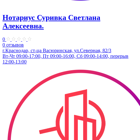
Нотариус Суривка Светлана
Алексеевна.
0
0 отзывов
г.Краснодар, ст-ца Васюринская, ул.Северная, 82/3
Вт-Чт 09:00-17:00, Пт 09:00-16:00, Сб 09:00-14:00, перерыв
12:00-13:00