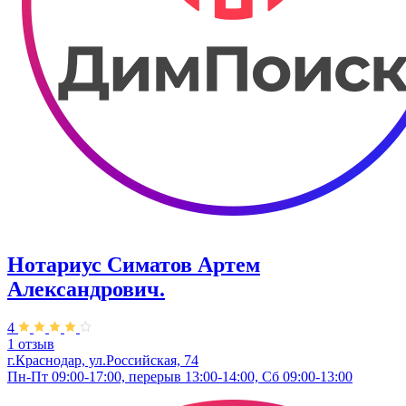
Нотариус Симатов Артем
Александрович.
4
1 отзыв
г.Краснодар, ул.Российская, 74
Пн-Пт 09:00-17:00, перерыв 13:00-14:00, Сб 09:00-13:00