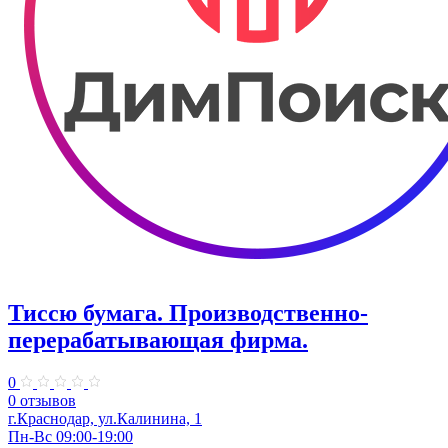
Тиссю бумага. Производственно-
перерабатывающая фирма.
0
0 отзывов
г.Краснодар, ул.Калинина, 1
Пн-Вс 09:00-19:00