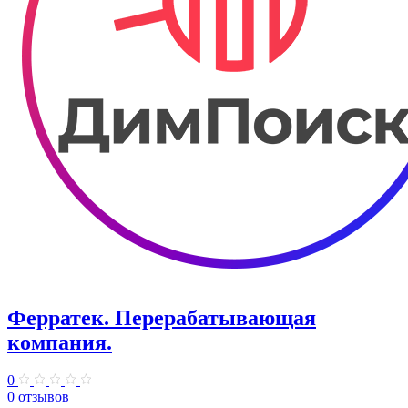
Ферратек. Перерабатывающая
компания.
0
0 отзывов