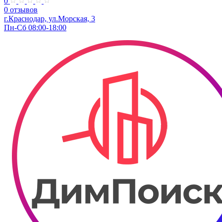
0
0 отзывов
г.Краснодар, ул.Морская, 3
Пн-Сб 08:00-18:00