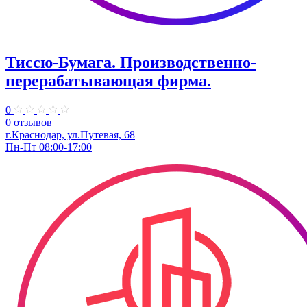
Тиссю-Бумага. Производственно-
перерабатывающая фирма.
0
0 отзывов
г.Краснодар, ул.Путевая, 68
Пн-Пт 08:00-17:00