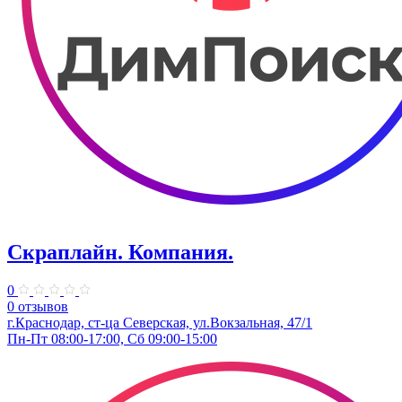
Скраплайн. Компания.
0
0 отзывов
г.Краснодар, ст-ца Северская, ул.Вокзальная, 47/1
Пн-Пт 08:00-17:00, Сб 09:00-15:00