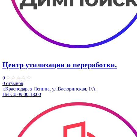
Центр утилизации и переработки.
0
0 отзывов
г.Краснодар, х.Ленина, ул.Васюринская, 1/А
Пн-Сб 09:00-18:00