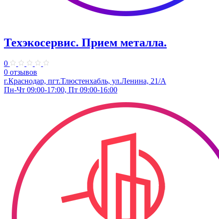
Техэкосервис. Прием металла.
0
0 отзывов
г.Краснодар, пгт.Тлюстенхабль, ул.Ленина, 21/А
Пн-Чт 09:00-17:00, Пт 09:00-16:00