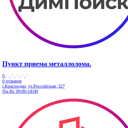
Пункт приема металлолома.
0
0 отзывов
г.Краснодар, ул.Российская, 327
Пн-Вс 09:00-18:00