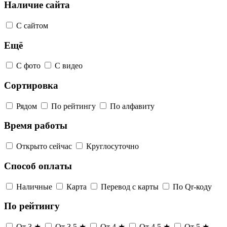
Наличие сайта
С сайтом
Ещё
С фото
С видео
Сортировка
Рядом
По рейтингу
По алфавиту
Время работы
Открыто сейчас
Круглосуточно
Способ оплаты
Наличные
Карта
Перевод с карты
По Qr-коду
По рейтингу
От 3 ★
От 3,5 ★
От 4 ★
От 4,5 ★
От 5 ★