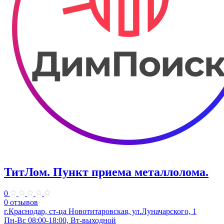
ТитЛом. Пункт приема металлолома.
0
0 отзывов
г.Краснодар, ст-ца Новотитаровская, ул.Луначарского, 1
Пн-Вс 08:00-18:00, Вт-выходной