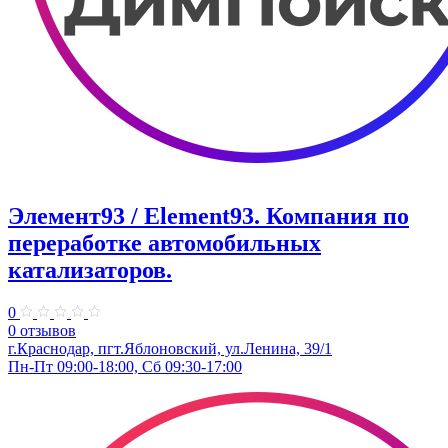
Элемент93 / Element93. Компания по
переработке автомобильных
катализаторов.
0
0 отзывов
г.Краснодар, пгт.Яблоновский, ул.Ленина, 39/1
Пн-Пт 09:00-18:00, Сб 09:30-17:00