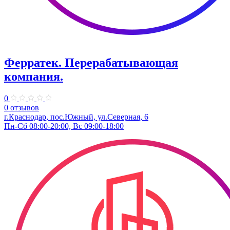
Ферратек. Перерабатывающая
компания.
0
0 отзывов
г.Краснодар, пос.Южный, ул.Северная, 6
Пн-Сб 08:00-20:00, Вс 09:00-18:00