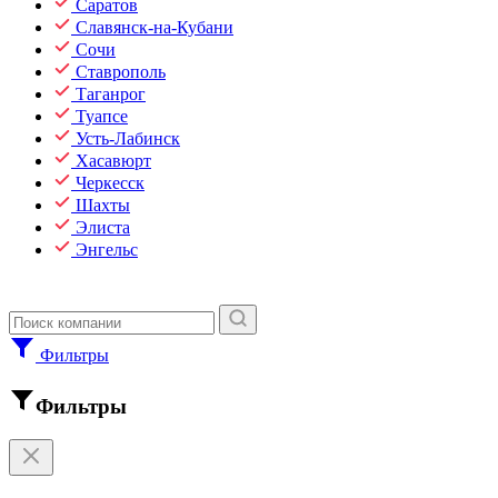
Саратов
Славянск-на-Кубани
Сочи
Ставрополь
Таганрог
Туапсе
Усть-Лабинск
Хасавюрт
Черкесск
Шахты
Элиста
Энгельс
Фильтры
Фильтры