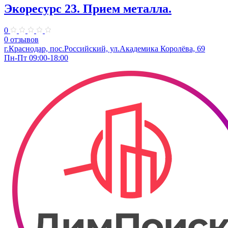
Экоресурс 23. Прием металла.
0
0 отзывов
г.Краснодар, пос.Российский, ул.Академика Королёва, 69
Пн-Пт 09:00-18:00