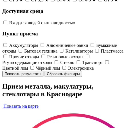
Доступная среда
Вход для людей с инвалидностью
Пункт приёма
Аккумуляторы
Алюминиевые банки
Бумажные
отходы
Бытовая техника
Катализаторы
Пластмасса
Прочие отходы
Резиновые отходы
Ртутьсодержащие отходы
Стекло
Транспорт
Цветной лом
Чёрный лом
Электроника
Показать результаты
Сбросить фильтры
Прием металла, макулатуры,
стеклотары в Краснодаре
Показать на карте