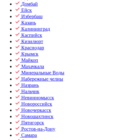
Домбай
Ейск
Избербаш
Казань
Калининград
Каспийск
Кизилюрт
Краснодар
Крымск
Майкоп
Махачкала
Минеральные Воды
Набережные челны
Назрань
Нальчик
Невинномысск
Новороссийск
Новочеркасск
Новошахтинск
Пятигорск
Ростов-на-Дону
Самара