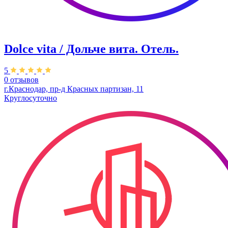
Dolce vita / Дольче вита. ​Отель.
5
0 отзывов
г.Краснодар, пр-д ​Красных партизан, 11
Круглосуточно