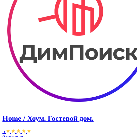
Home / Хоум. ​Гостевой дом.
5
0 отзывов