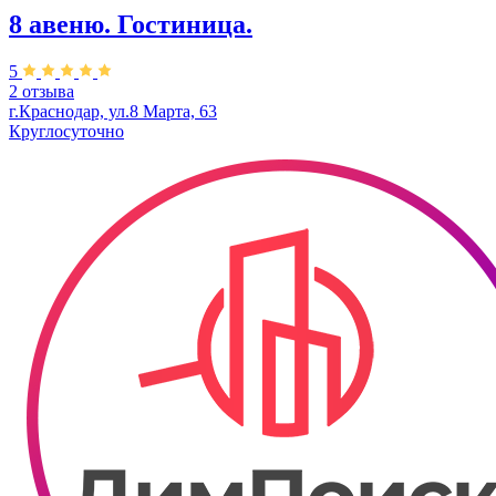
8 авеню. ​Гостиница.
5
2 отзыва
г.Краснодар, ул.​8 Марта, 63
Круглосуточно