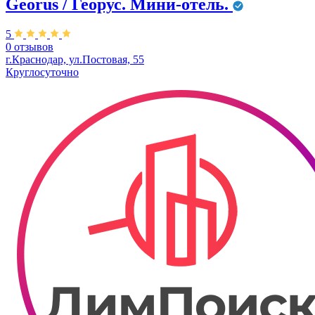
Georus / Георус. Мини-отель.
5
0 отзывов
​г.Краснодар, ул.Постовая, 55
Круглосуточно