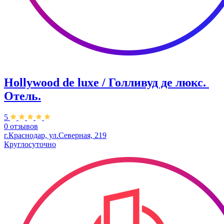
Hollywood de luxe / Голливуд де люкс. ​
Отель.
5
0 отзывов
г.Краснодар, ул.Северная, 219
Круглосуточно