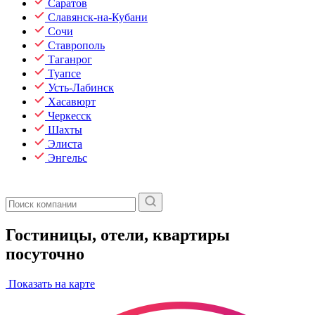
Саратов
Славянск-на-Кубани
Сочи
Ставрополь
Таганрог
Туапсе
Усть-Лабинск
Хасавюрт
Черкесск
Шахты
Элиста
Энгельс
Гостиницы, отели, квартиры
посуточно
Показать на карте