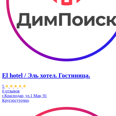
El hotel / Эль хотел. ​Гостиница.
5
0 отзывов
г.Краснодар, ул.​1 Мая, 91
Круглосуточно