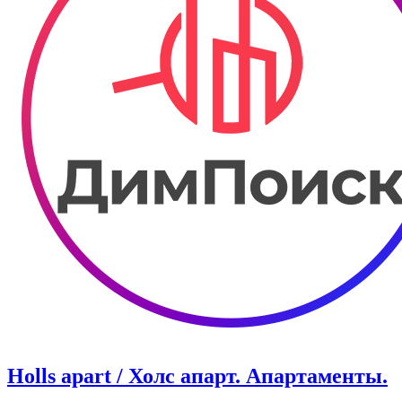
Holls apart ​/ Холс апарт. Апартаменты.