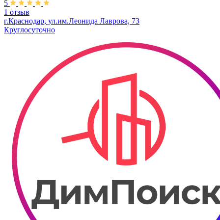
5
1 отзыв
г.Краснодар, ул.им.Леонида Лаврова, 73​
Круглосуточно