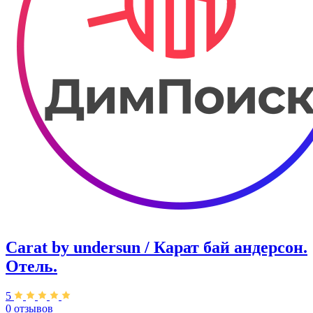
Carat by undersun / Карат бай андерсон.
​Отель.
5
0 отзывов