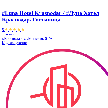
#Luna Hotel Krasnodar / #Луна Хотел
Краснодар. ​Гостиница
5
1 отзыв
г.Краснодар, ул.Минская, 64/А
Круглосуточно