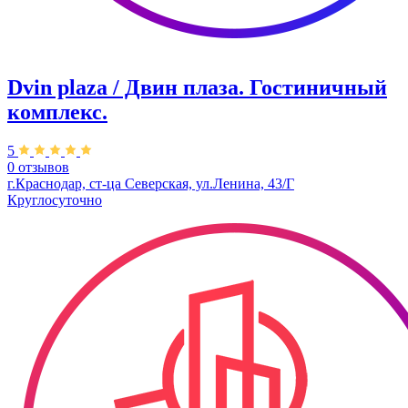
Dvin plaza / Двин плаза. Гостиничный
комплекс.
5
0 отзывов
г.Краснодар, ст-ца Северская, ул.Ленина, 43/Г
Круглосуточно