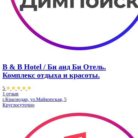
B & B Hotel / Би анд Би Отель.
Комплекс отдыха и красоты.
5
1 отзыв
г.Краснодар, ул.Майкопская, 5
Круглосуточно