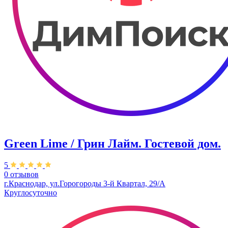
Green Lime / Грин Лайм. Гостевой дом.
5
0 отзывов
г.Краснодар, ул.Горогороды 3-й Квартал, 29/А
Круглосуточно