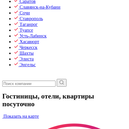
Саратов
Славянск-на-Кубани
Сочи
Ставрополь
Таганрог
Туапсе
Усть-Лабинск
Хасавюрт
Черкесск
Шахты
Элиста
Энгельс
Гостиницы, отели, квартиры
посуточно
Показать на карте