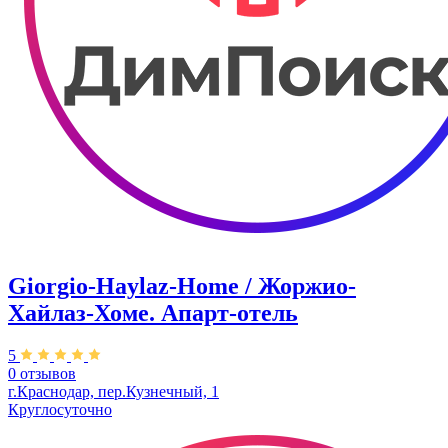
Giorgio-Haylaz-Home / Жоржио-
Хайлаз-Хоме. Апарт-отель
5
0 отзывов
г.Краснодар, пер.​Кузнечный, 1
Круглосуточно