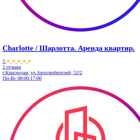
Charlotte / Шарлотта. Аренда квартир.
5
2 отзыва
г.Краснодар, ул.Автолюбителей, 52/2
Пн-Вс 08:00-17:00