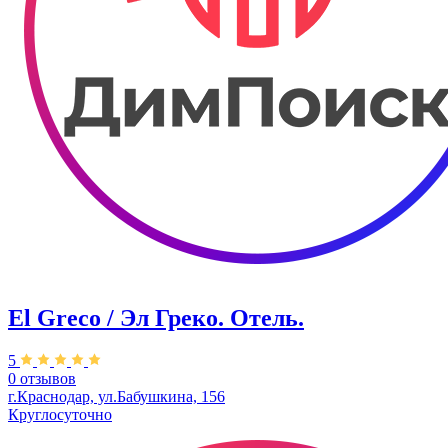
El Greco / Эл Греко. Отель.
5
0 отзывов
г.Краснодар, ул.Бабушкина, 156
Круглосуточно