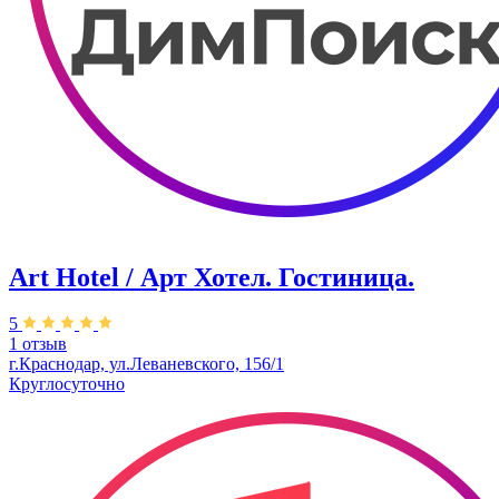
Art Hotel / Арт Хотел. Гостиница.
5
1 отзыв
г.Краснодар, ул.Леваневского, 156/1
Круглосуточно