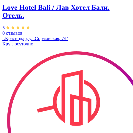
Love Hotel Bali / Лав Хотел Бали.
Отель.
5
0 отзывов
г.Краснодар, ул.Сормовская, 7/Г
Круглосуточно