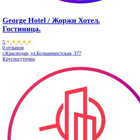
George Hotel / Жоржи Хотел.
Гостиница.
5
0 отзывов
г.Краснодар, ул.Большевистская, 377
Круглосуточно