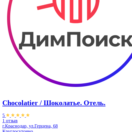
Chocolatier / Шоколатье. Отель.
5
1 отзыв
г.Краснодар, ул.Герцена, 68
Круглосуточно