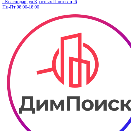
г.Краснодар, ул.​Красных Партизан, 6
Пн-Пт 08:00-18:00