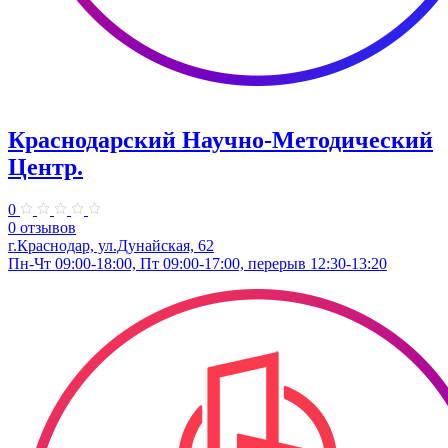
Краснодарский Научно-Методический
Центр.
0
0 отзывов
г.Краснодар, ул.​Дунайская, 62
Пн-Чт 09:00-18:00, Пт 09:00-17:00, перерыв 12:30-13:20