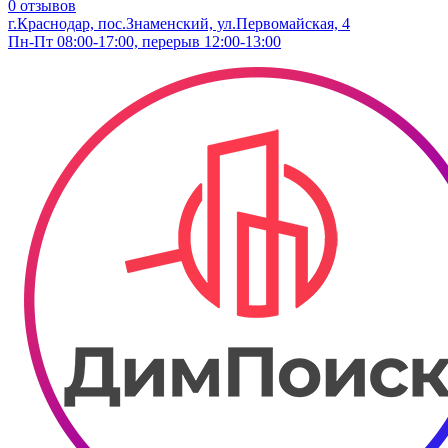
0 отзывов
г.Краснодар, пос.Знаменский, ул.Первомайская, 4
Пн-Пт 08:00-17:00, перерыв 12:00-13:00