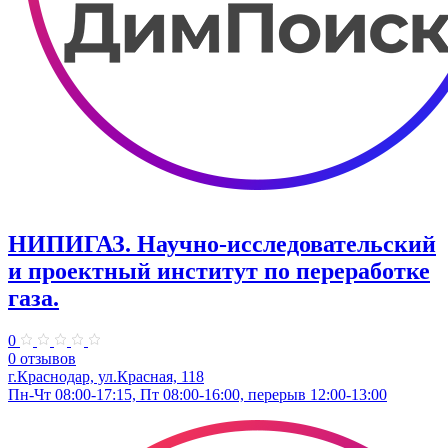
НИПИГАЗ. Научно-исследовательский
и проектный институт по переработке
газа.
0
0 отзывов
г.Краснодар, ул.​Красная, 118
Пн-Чт 08:00-17:15, Пт 08:00-16:00, перерыв 12:00-13:00