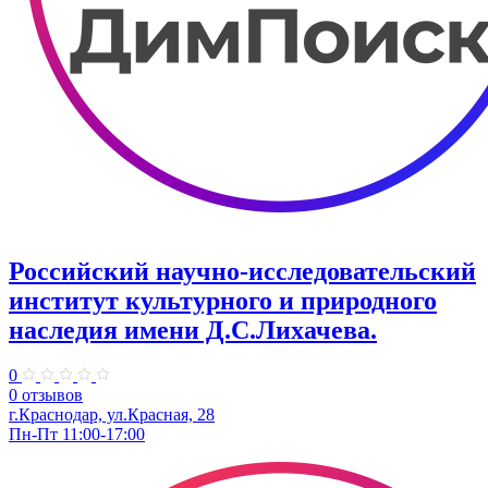
Российский научно-исследовательский
институт культурного и природного
наследия имени Д.С.Лихачева.
0
0 отзывов
г.Краснодар, ул.​Красная, 28
Пн-Пт 11:00-17:00