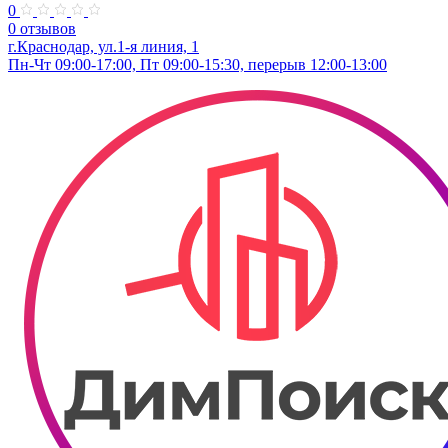
0
0 отзывов
г.Краснодар, ул.1-я линия, 1
Пн-Чт 09:00-17:00, Пт 09:00-15:30, перерыв 12:00-13:00