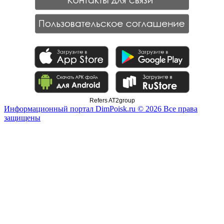
Refers AT2group
Информационный портал DimPoisk.ru © 2026 Все права
защищены