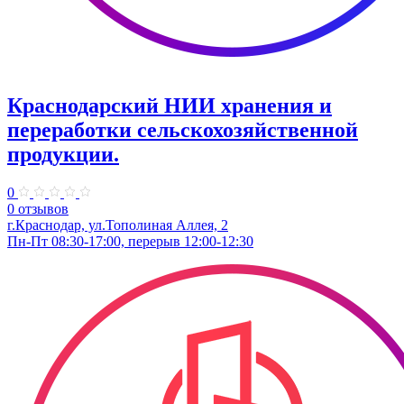
Краснодарский НИИ хранения и
переработки сельскохозяйственной
продукции.
0
0 отзывов
г.Краснодар, ул.Тополиная Аллея, 2
Пн-Пт 08:30-17:00, перерыв 12:00-12:30