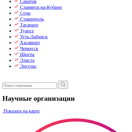
Саратов
Славянск-на-Кубани
Сочи
Ставрополь
Таганрог
Туапсе
Усть-Лабинск
Хасавюрт
Черкесск
Шахты
Элиста
Энгельс
Научные организации
Показать на карте