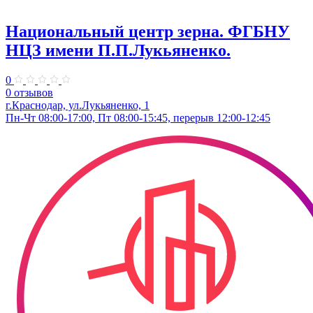
Национальный центр зерна. ФГБНУ
НЦЗ имени П.П.Лукьяненко.
0
0 отзывов
г.Краснодар, ул.Лукьяненко, 1
Пн-Чт 08:00-17:00, Пт 08:00-15:45, перерыв 12:00-12:45