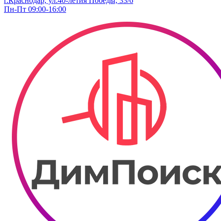
г.Краснодар, ​ул.40-летия Победы, 33/6
Пн-Пт 09:00-16:00