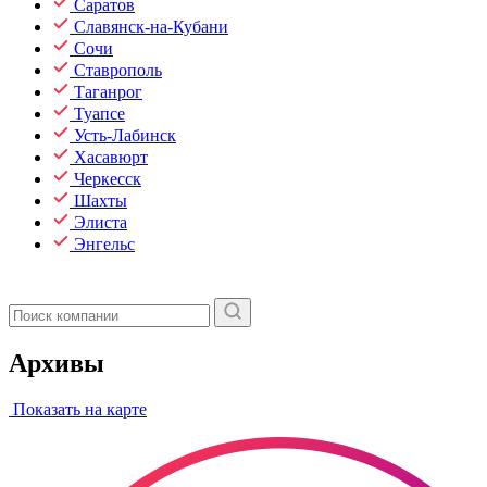
Саратов
Славянск-на-Кубани
Сочи
Ставрополь
Таганрог
Туапсе
Усть-Лабинск
Хасавюрт
Черкесск
Шахты
Элиста
Энгельс
Архивы
Показать на карте