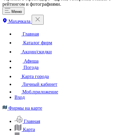
рейтингом и фотографиями.
Меню
Махачкала
Главная
Каталог фирм
Акции/скидки
Афиша
Погода
Карта города
Личный кабинет
Моб.приложение
Вход
Фирмы на карте
Главная
Карта