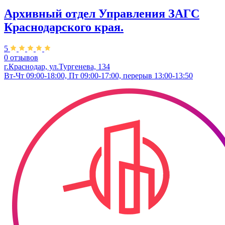
Архивный отдел Управления ЗАГС
Краснодарского края.
5
0 отзывов
г.Краснодар, ул.Тургенева, 134
Вт-Чт 09:00-18:00, Пт 09:00-17:00, перерыв 13:00-13:50