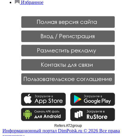
Избранное
Refers AT2group
Информационный портал DimPoisk.ru © 2026 Все права