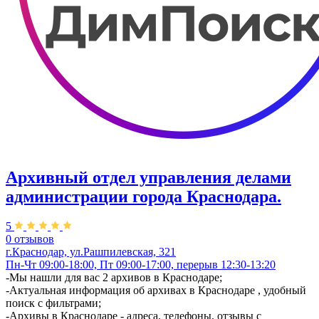
Архивный отдел управления делами
администрации города Краснодара.
5
0 отзывов
г.Краснодар, ул.Рашпилевская, 321
Пн-Чт 09:00-18:00, Пт 09:00-17:00, перерыв 12:30-13:20
-Мы нашли для вас 2 архивов в Краснодаре;
-Актуальная информация об архивах в Краснодаре , удобный
поиск с фильтрами;
-Архивы в Краснодаре - адреса, телефоны, отзывы с