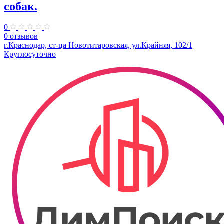
собак.
0
0 отзывов
г.Краснодар, ст-ца Новотитаровская, ул.Крайняя, 102/1
Круглосуточно