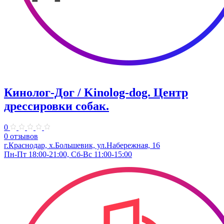
Кинолог-Дог / Kinolog-dog. Центр
дрессировки собак.
0
0 отзывов
г.Краснодар, х.Большевик, ул.Набережная, 16
Пн-Пт 18:00-21:00, Сб-Вс 11:00-15:00