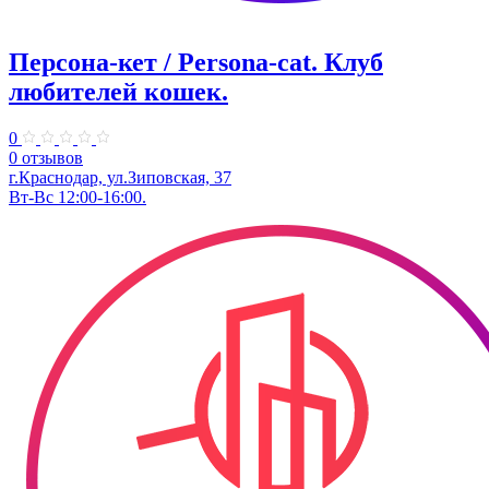
Персона-кет / Persona-cat. Клуб
любителей кошек.
0
0 отзывов
г.Краснодар, ул.Зиповская, 37
Вт-Вс 12:00-16:00.