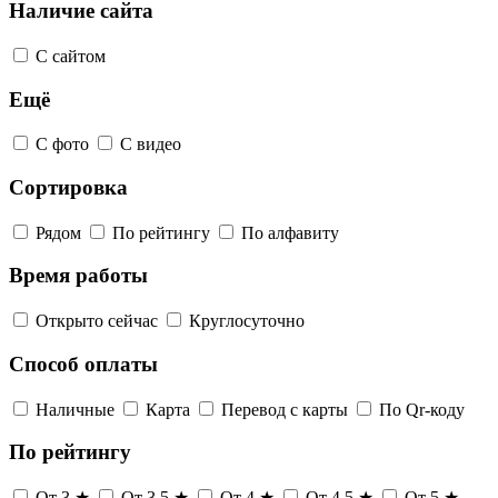
Наличие сайта
С сайтом
Ещё
С фото
С видео
Сортировка
Рядом
По рейтингу
По алфавиту
Время работы
Открыто сейчас
Круглосуточно
Способ оплаты
Наличные
Карта
Перевод с карты
По Qr-коду
По рейтингу
От 3 ★
От 3,5 ★
От 4 ★
От 4,5 ★
От 5 ★