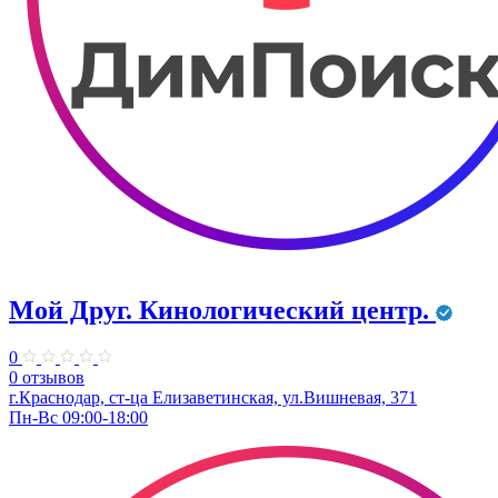
Мой Друг. Кинологический центр.
0
0 отзывов
г.Краснодар, ст-ца Елизаветинская, ул.Вишневая, 371
Пн-Вс 09:00-18:00