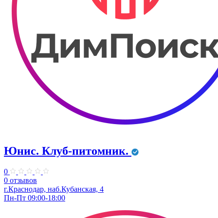
Юнис. Клуб-питомник.
0
0 отзывов
г.Краснодар, наб.Кубанская, 4
Пн-Пт 09:00-18:00