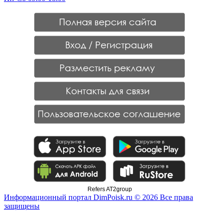
Refers AT2group
Информационный портал DimPoisk.ru © 2026 Все права
защищены