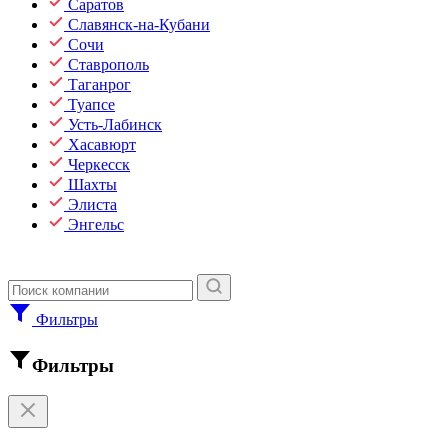
Саратов
Славянск-на-Кубани
Сочи
Ставрополь
Таганрог
Туапсе
Усть-Лабинск
Хасавюрт
Черкесск
Шахты
Элиста
Энгельс
Фильтры
Фильтры