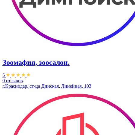
Зоомафия, зоосалон.
5
0 отзывов
г.Краснодар, ст-ца Динская, Линейная, 103