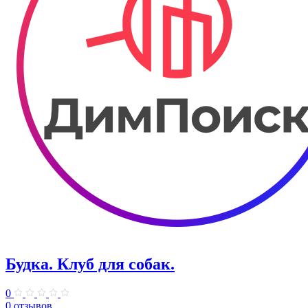
Будка. Клуб для собак.
0
0 отзывов