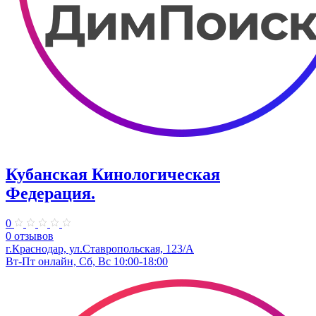
Кубанская Кинологическая
Федерация.
0
0 отзывов
г.Краснодар, ул.Ставропольская, 123/А
Вт-Пт онлайн, Сб, Вс 10:00-18:00