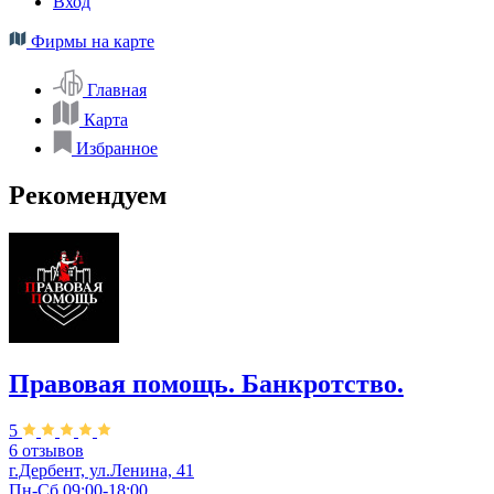
Вход
Фирмы на карте
Главная
Карта
Избранное
Рекомендуем
Правовая помощь. Банкротство.
5
6 отзывов
г.Дербент, ул.Ленина, 41
Пн-Сб 09:00-18:00