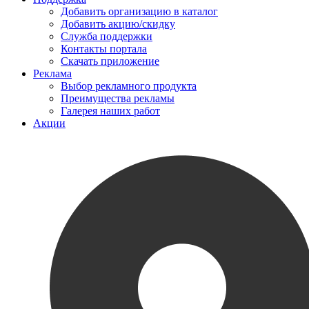
Добавить организацию в каталог
Добавить акцию/скидку
Служба поддержки
Контакты портала
Скачать приложение
Реклама
Выбор рекламного продукта
Преимущества рекламы
Галерея наших работ
Акции