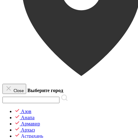
Выберите город
Close
Азов
Анапа
Армавир
Архыз
Астрахань