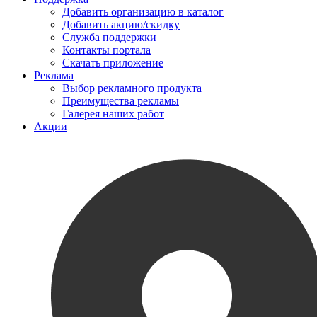
Добавить организацию в каталог
Добавить акцию/скидку
Служба поддержки
Контакты портала
Скачать приложение
Реклама
Выбор рекламного продукта
Преимущества рекламы
Галерея наших работ
Акции