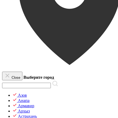
Выберите город
Close
Азов
Анапа
Армавир
Архыз
Астрахань