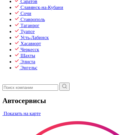
Саратов
Славянск-на-Кубани
Сочи
Ставрополь
Таганрог
Туапсе
Усть-Лабинск
Хасавюрт
Черкесск
Шахты
Элиста
Энгельс
Автосервисы
Показать на карте