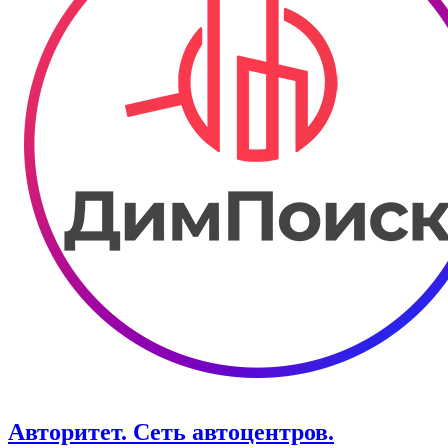
Авторитет. ​Сеть автоцентров.