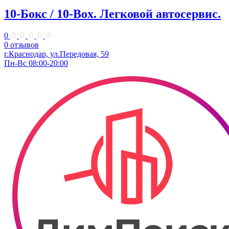
10-Бокс / 10-Box. ​Легковой автосервис.
0
0 отзывов
г.Краснодар, ул.Передовая, 59
Пн-Вс 08:00-20:00