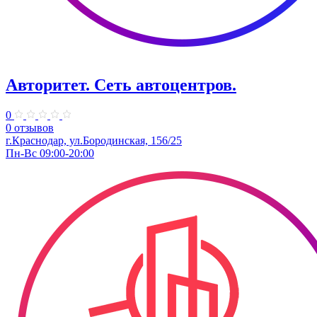
Авторитет. ​Сеть автоцентров.
0
0 отзывов
г.Краснодар, ул.Бородинская, 156/25
Пн-Вс 09:00-20:00