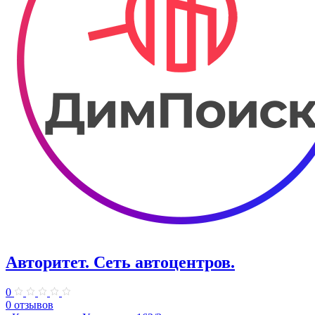
Авторитет. ​Сеть автоцентров.
0
0 отзывов