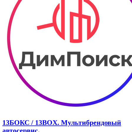
13БОКС / 13BOX. ​Мультибрендовый
автосервис.