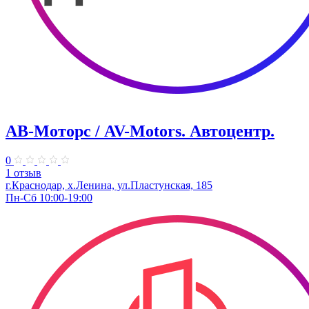
АВ-Моторс / AV-Motors. Автоцентр.
0
1 отзыв
г.Краснодар, х.Ленина, ул.Пластунская, 185
Пн-Сб 10:00-19:00