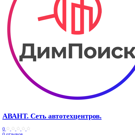
АВАНТ. ​Сеть автотехцентров.
0
0 отзывов