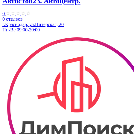
Автостоп23. ​Автоцентр.
0
0 отзывов
г.Краснодар, ул.Питерская, 20
Пн-Вс 09:00-20:00