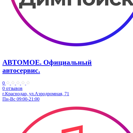
АВТОМОЕ. ​Официальный
автосервис.
0
0 отзывов
г.Краснодар, ул.​Аэродромная, 71
Пн-Вс 09:00-21:00