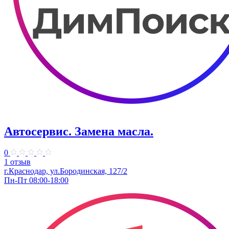
Автосервис. Замена масла.
0
1 отзыв
г.Краснодар, ул.Бородинская, 127/2
Пн-Пт 08:00-18:00