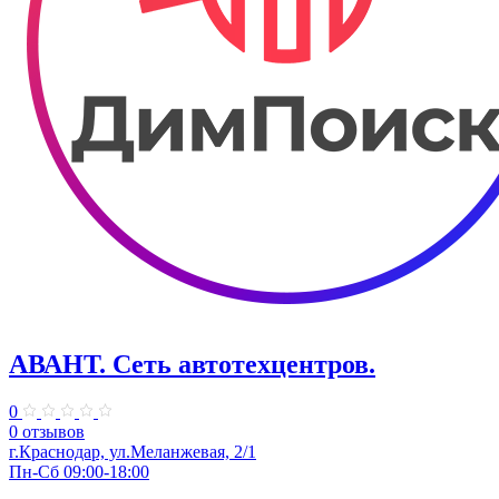
АВАНТ. ​Сеть автотехцентров.
0
0 отзывов
​г.Краснодар, ул.Меланжевая, 2/1
Пн-Сб 09:00-18:00