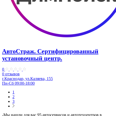
АвтоСтраж. ​Сертифицированный
установочный центр.
0
0 отзывов
г.Краснодар, ул.Каляева, 155
Пн-Сб 09:00-18:00
1
2
3
-Мы нашли для вас 95 автосервисов и автотехцентров в