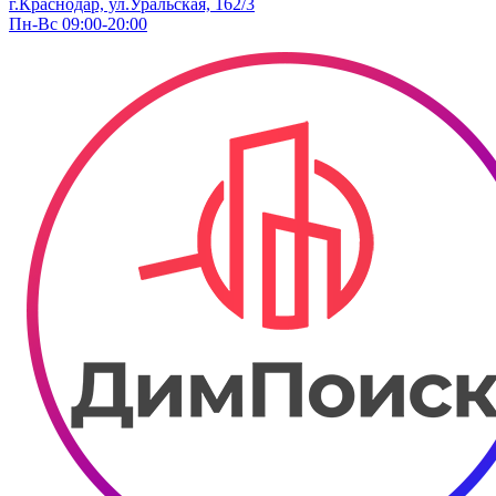
г.Краснодар, ул.Уральская, 162/3
Пн-Вс 09:00-20:00