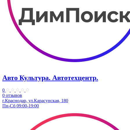
Авто Культура. ​Автотехцентр.
0
0 отзывов
​г.Краснодар, ул.Карасунская, 180
Пн-Сб 09:00-19:00