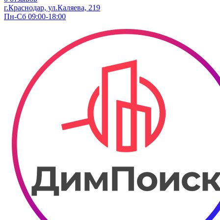
г.Краснодар, ул.Каляева, 219
Пн-Сб 09:00-18:00