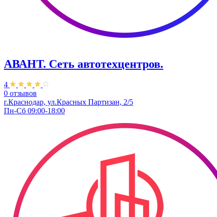
АВАНТ. ​Сеть автотехцентров.
4
0 отзывов
г.Краснодар, ул.Красных Партизан, 2/5
Пн-Сб 09:00-18:00