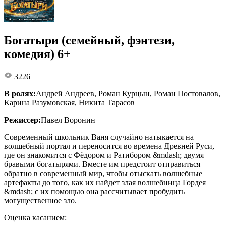
Богатыри (семейный, фэнтези,
комедия) 6+
3226
В ролях:
Андрей Андреев, Роман Курцын, Роман Постовалов,
Карина Разумовская, Никита Тарасов
Режиссер:
Павел Воронин
Современный школьник Ваня случайно натыкается на
волшебный портал и переносится во времена Древней Руси,
где он знакомится с Фёдором и Ратибором &mdash; двумя
бравыми богатырями. Вместе им предстоит отправиться
обратно в современный мир, чтобы отыскать волшебные
артефакты до того, как их найдет злая волшебница Гордея
&mdash; с их помощью она рассчитывает пробудить
могущественное зло.
Оценка касанием: