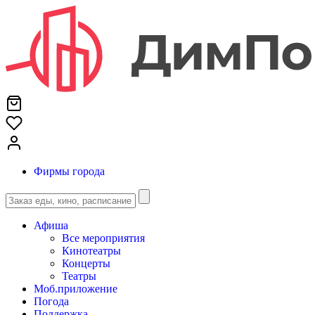
Фирмы города
Афиша
Все мероприятия
Кинотеатры
Концерты
Театры
Моб.приложение
Погода
Поддержка