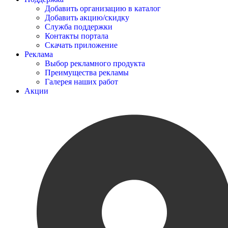
Добавить организацию в каталог
Добавить акцию/скидку
Служба поддержки
Контакты портала
Скачать приложение
Реклама
Выбор рекламного продукта
Преимущества рекламы
Галерея наших работ
Акции