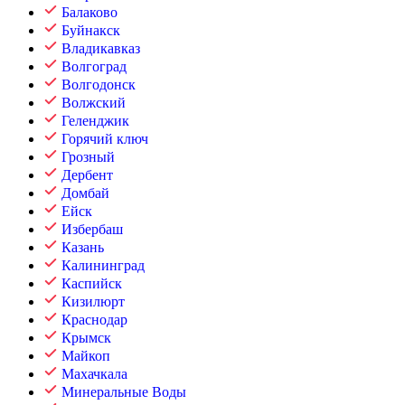
Балаково
Буйнакск
Владикавказ
Волгоград
Волгодонск
Волжский
Геленджик
Горячий ключ
Грозный
Дербент
Домбай
Ейск
Избербаш
Казань
Калининград
Каспийск
Кизилюрт
Краснодар
Крымск
Майкоп
Махачкала
Минеральные Воды