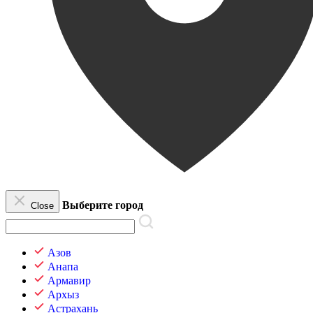
Выберите город
Close
Азов
Анапа
Армавир
Архыз
Астрахань