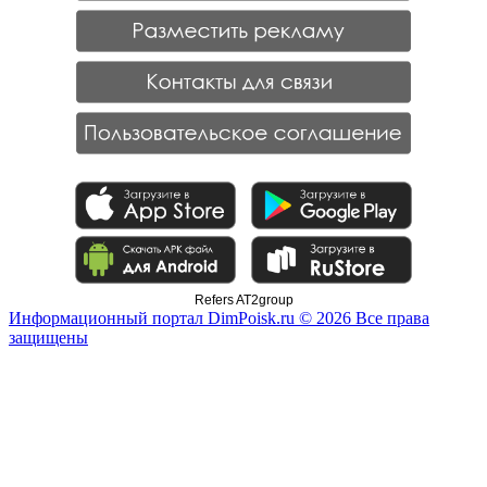
Refers AT2group
Информационный портал DimPoisk.ru © 2026 Все права
защищены