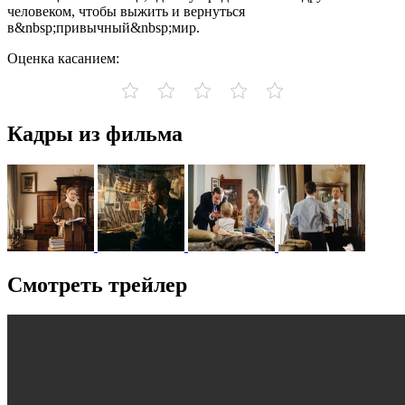
человеком, чтобы выжить и вернуться
в&nbsp;привычный&nbsp;мир.
Оценка касанием:
Кадры из фильма
Смотреть трейлер