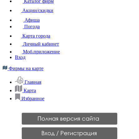
Каталог фирм
Акции/скидки
Афиша
Погода
Карта города
Личный кабинет
Моб.приложение
Вход
Фирмы на карте
Главная
Карта
Избранное