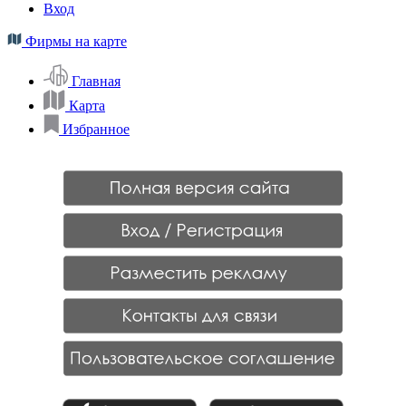
Вход
Фирмы на карте
Главная
Карта
Избранное