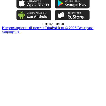
Refers AT2group
Информационный портал DimPoisk.ru © 2026 Все права
защищены