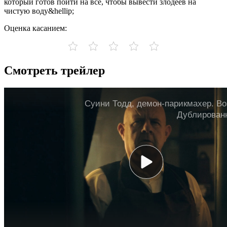
который готов пойти на все, чтобы вывести злодеев на
чистую воду&hellip;
Оценка касанием:
Смотреть трейлер