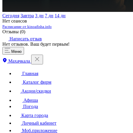
Сегодня
Завтра
3 дн
7 дн
14 дн
Нет сеансов
Расписание от kinoafisha.info
Отзывы (
0
)
Написать отзыв
Нет отзывов. Ваш будет первым!
Меню
Махачкала
Главная
Каталог фирм
Акции/скидки
Афиша
Погода
Карта города
Личный кабинет
Моб.приложение