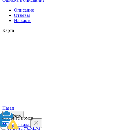
Ошибка в описании?
Описание
Отзывы
На карте
Карта
Назад
Меню
Выберите номер
Махачкала
8 (960) 473-24-24