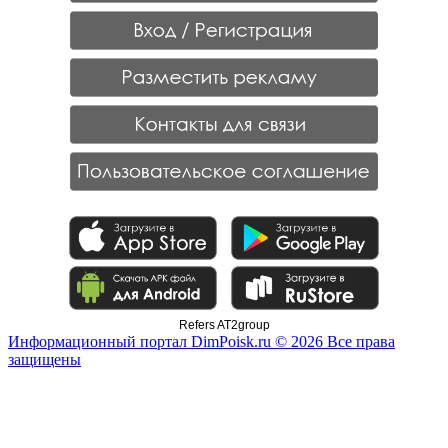
Refers AT2group
Информационный портал DimPoisk.ru © 2026 Все права
защищены