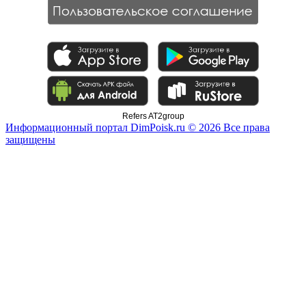
Refers AT2group
Информационный портал DimPoisk.ru © 2026 Все права
защищены