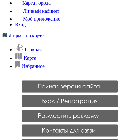
Карта города
Личный кабинет
Моб.приложение
Вход
Фирмы на карте
Главная
Карта
Избранное