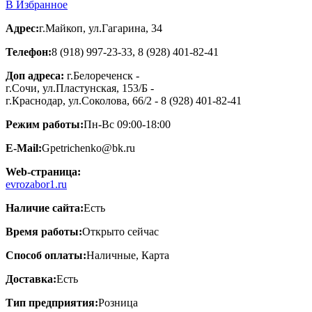
В Избранное
Адрес:
г.Майкоп, ул.Гагарина, 34
Телефон:
8 (918) 997-23-33, 8 (928) 401-82-41
Доп адреса:
г.Белореченск -
г.Сочи, ул.Пластунская, 153/Б -
г.Краснодар, ул.Соколова, 66/2 - 8 (928) 401-82-41
Режим работы:
Пн-Вс 09:00-18:00
E-Mail:
Gpetrichenko@bk.ru
Web-страница:
evrozabor1.ru
Наличие сайта:
Есть
Время работы:
Открыто сейчас
Способ оплаты:
Наличные, Карта
Доставка:
Есть
Тип предприятия:
Розница