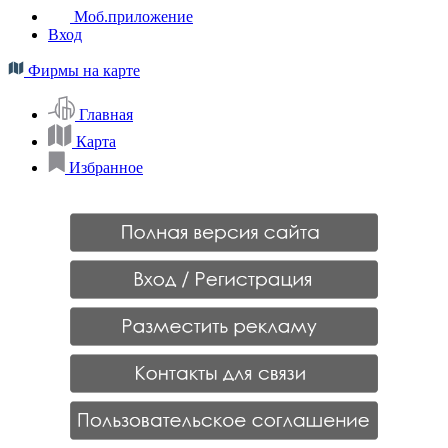
Моб.приложение
Вход
Фирмы на карте
Главная
Карта
Избранное