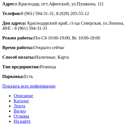
Адрес:
г.Краснодар, пгт.Афипский, ул.Пушкина, 111
Телефон:
8 (961) 594-31-31, 8 (928) 205-55-12
Доп адреса:
Краснодарский край, ст-ца Северская, ул.Ленина,
49/Е - 8 (961) 594-31-31
Режим работы:
Пн-Сб 10:00-19:00, Вс 10:00-18:00
Время работы:
Открыто сейчас
Способ оплаты:
Наличные, Карта
Тип предприятия:
Розница
Парковка:
Есть
Показать всю информацию
Описание
Каталог
Лента
Видео
Отзывы
На карте