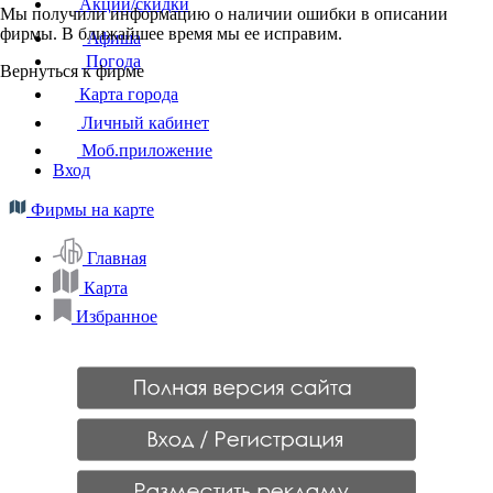
Акции/скидки
Мы получили информацию о наличии ошибки в описании
фирмы. В ближайшее время мы ее исправим.
Афиша
Погода
Вернуться к фирме
Карта города
Личный кабинет
Моб.приложение
Вход
Фирмы на карте
Главная
Карта
Избранное