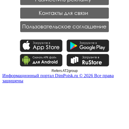
Refers AT2group
Информационный портал DimPoisk.ru © 2026 Все права
защищены