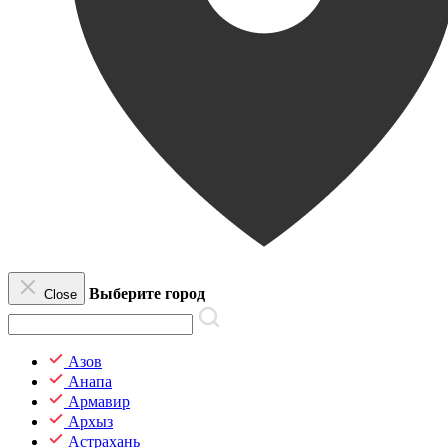
Выберите город
Close
Азов
Анапа
Армавир
Архыз
Астрахань