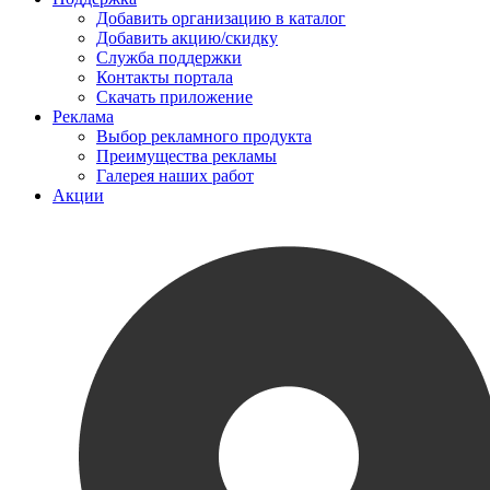
Добавить организацию в каталог
Добавить акцию/скидку
Служба поддержки
Контакты портала
Скачать приложение
Реклама
Выбор рекламного продукта
Преимущества рекламы
Галерея наших работ
Акции