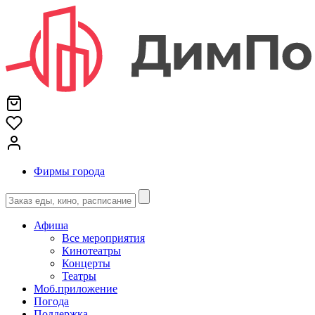
Фирмы города
Афиша
Все мероприятия
Кинотеатры
Концерты
Театры
Моб.приложение
Погода
Поддержка