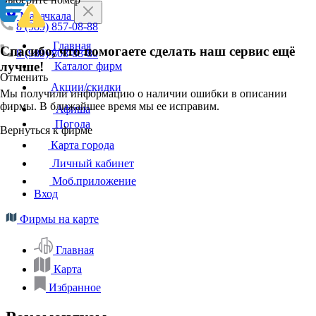
Махачкала
8 (989) 857-08-88
Главная
Спасибо, что помогаете сделать наш сервис ещё
8 (989) 808-88-80
лучше!
Каталог фирм
Отменить
Акции/скидки
Мы получили информацию о наличии ошибки в описании
фирмы. В ближайшее время мы ее исправим.
Афиша
Погода
Вернуться к фирме
Карта города
Личный кабинет
Моб.приложение
Вход
Фирмы на карте
Главная
Карта
Избранное