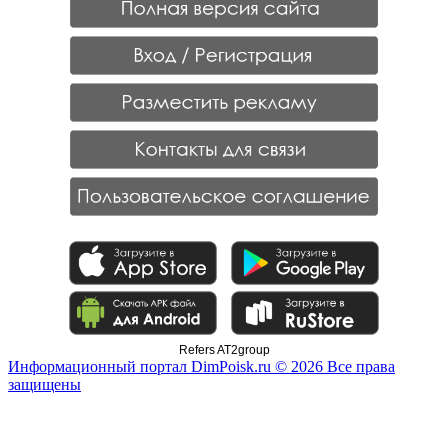
Refers AT2group
Информационный портал DimPoisk.ru © 2026 Все права
защищены