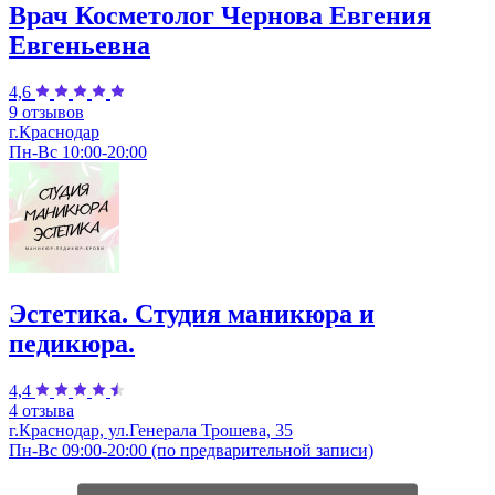
Врач Косметолог Чернова Евгения
Евгеньевна
4,6
9 отзывов
г.Краснодар
Пн-Вс 10:00-20:00
Эстетика. Студия маникюра и
педикюра.
4,4
4 отзыва
г.Краснодар, ул.Генерала Трошева, 35
Пн-Вс 09:00-20:00 (по предварительной записи)