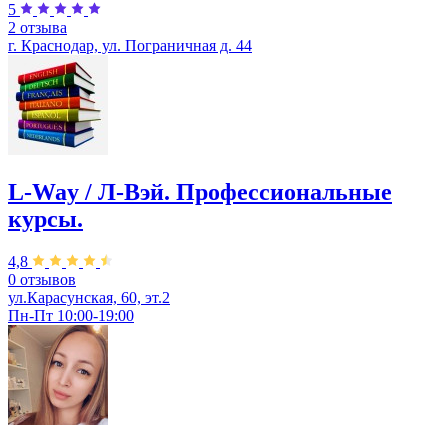
5
2 отзыва
г. Краснодар, ул. Пограничная д. 44
L-Way / Л-Вэй. Профессиональные
курсы.
4,8
0 отзывов
ул.Карасунская, 60, эт.2
Пн-Пт 10:00-19:00