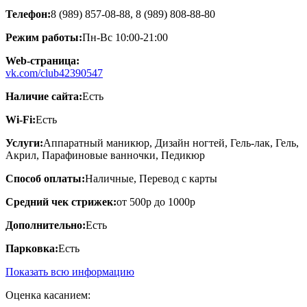
Телефон:
8 (989) 857-08-88, 8 (989) 808-88-80
Режим работы:
Пн-Вс 10:00-21:00
Web-страница:
vk.com/club42390547
Наличие сайта:
Есть
Wi-Fi:
Есть
Услуги:
Аппаратный маникюр, Дизайн ногтей, Гель-лак, Гель,
Акрил, Парафиновые ванночки, Педикюр
Способ оплаты:
Наличные, Перевод с карты
Средний чек стрижек:
от 500р до 1000р
Дополнительно:
Есть
Парковка:
Есть
Показать всю информацию
Оценка касанием: