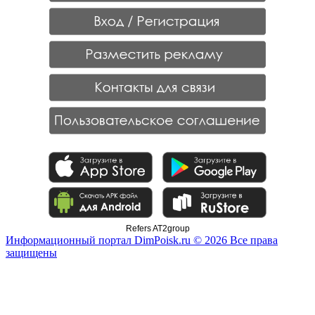
Refers AT2group
Информационный портал DimPoisk.ru © 2026 Все права
защищены