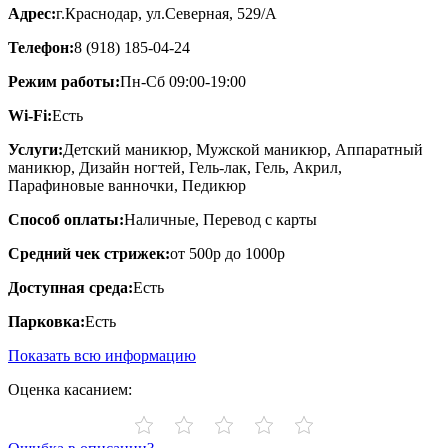
Адрес:
г.Краснодар, ул.Северная, 529/А
Телефон:
8 (918) 185-04-24
Режим работы:
Пн-Сб 09:00-19:00
Wi-Fi:
Есть
Услуги:
Детский маникюр, Мужской маникюр, Аппаратный
маникюр, Дизайн ногтей, Гель-лак, Гель, Акрил,
Парафиновые ванночки, Педикюр
Способ оплаты:
Наличные, Перевод с карты
Средний чек стрижек:
от 500р до 1000р
Доступная среда:
Есть
Парковка:
Есть
Показать всю информацию
Оценка касанием: