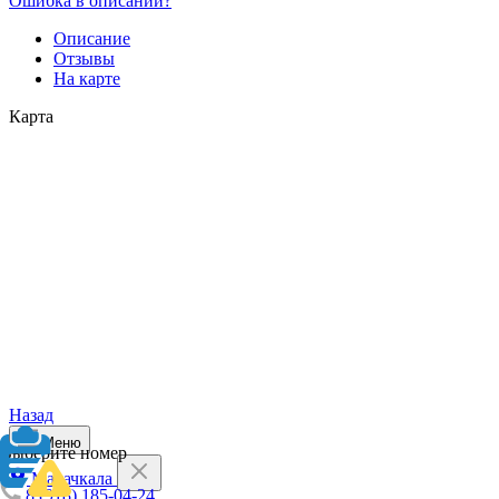
Ошибка в описании?
Описание
Отзывы
На карте
Карта
Назад
Меню
Выберите номер
Махачкала
8 (918) 185-04-24