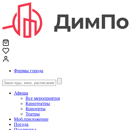
Фирмы города
Афиша
Все мероприятия
Кинотеатры
Концерты
Театры
Моб.приложение
Погода
Поддержка