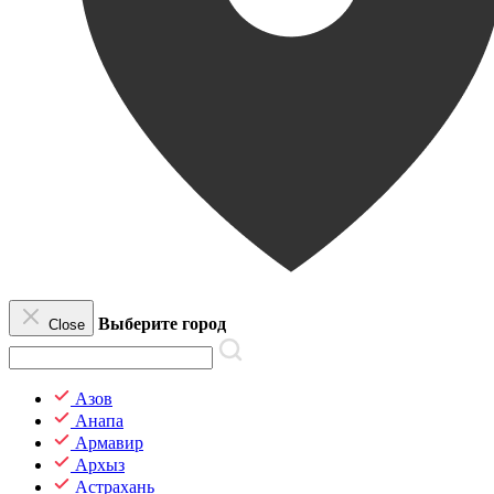
Выберите город
Close
Азов
Анапа
Армавир
Архыз
Астрахань