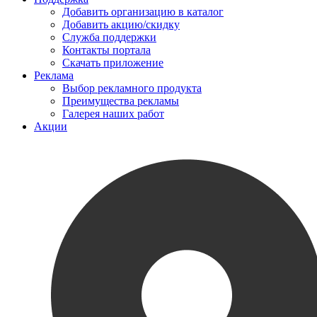
Добавить организацию в каталог
Добавить акцию/скидку
Служба поддержки
Контакты портала
Скачать приложение
Реклама
Выбор рекламного продукта
Преимущества рекламы
Галерея наших работ
Акции