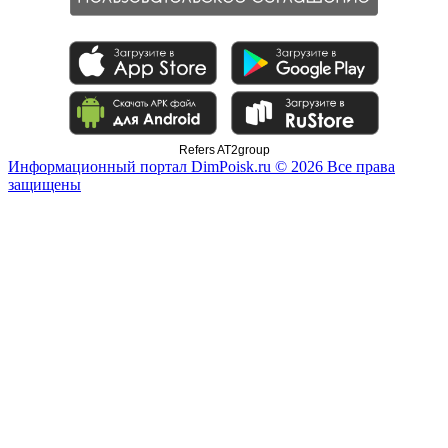
Refers AT2group
Информационный портал DimPoisk.ru © 2026 Все права
защищены