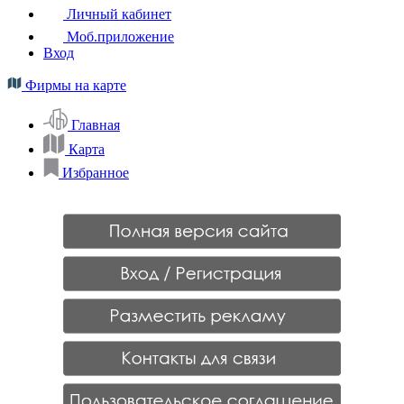
Личный кабинет
Моб.приложение
Вход
Фирмы на карте
Главная
Карта
Избранное