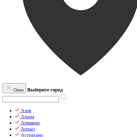
Выберите город
Close
Азов
Анапа
Армавир
Архыз
Астрахань