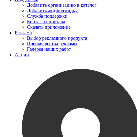
Добавить организацию в каталог
Добавить акцию/скидку
Служба поддержки
Контакты портала
Скачать приложение
Реклама
Выбор рекламного продукта
Преимущества рекламы
Галерея наших работ
Акции