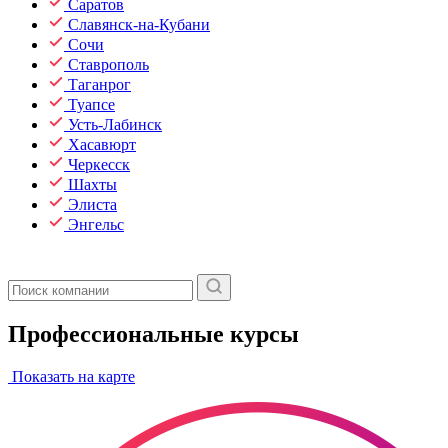
Саратов
Славянск-на-Кубани
Сочи
Ставрополь
Таганрог
Туапсе
Усть-Лабинск
Хасавюрт
Черкесск
Шахты
Элиста
Энгельс
Профессиональные курсы
Показать на карте