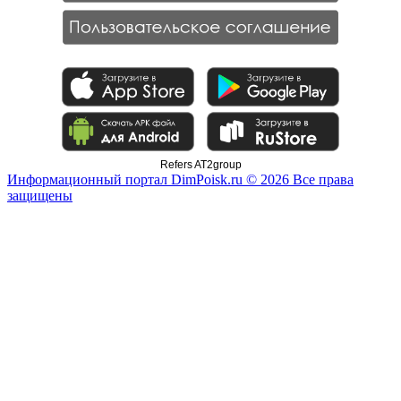
Refers AT2group
Информационный портал DimPoisk.ru © 2026 Все права
защищены