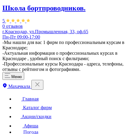
Школа бортпроводников.
5
0 отзывов
г.Краснодар, ул.Промышленная, 33, оф.65
Пн-Пт 09:00-17:00
-Мы нашли для вас 1 фирм по профессиональным курсам в
Краснодаре;
-Актуальная информация о профессиональных курсах в
Краснодаре , удобный поиск с фильтрами;
-Профессиональные курсы Краснодара - адреса, телефоны,
отзывы с рейтингом и фотографиями.
Меню
Махачкала
Главная
Каталог фирм
Акции/скидки
Афиша
Погода