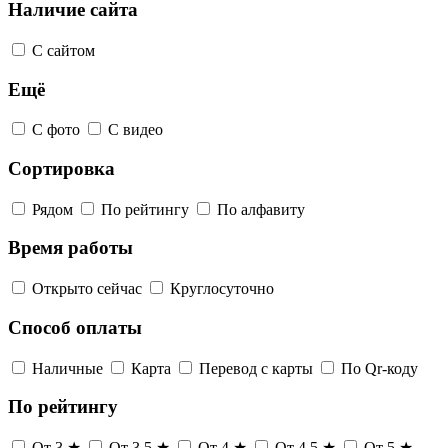
Наличие сайта
С сайтом
Ещё
С фото
С видео
Сортировка
Рядом
По рейтингу
По алфавиту
Время работы
Открыто сейчас
Круглосуточно
Способ оплаты
Наличные
Карта
Перевод с карты
По Qr-коду
По рейтингу
От 3 ★
От 3,5 ★
От 4 ★
От 4,5 ★
От 5 ★