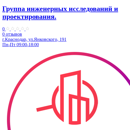
Группа инженерных исследований и
проектирования.
0
0 отзывов
г.Краснодар, ул.Янковского, 191
Пн-Пт 09:00-18:00