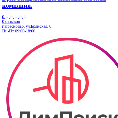
компания.
0
0 отзывов
г.Краснодар, ул.Брянская, 6
Пн-Пт 09:00-18:00