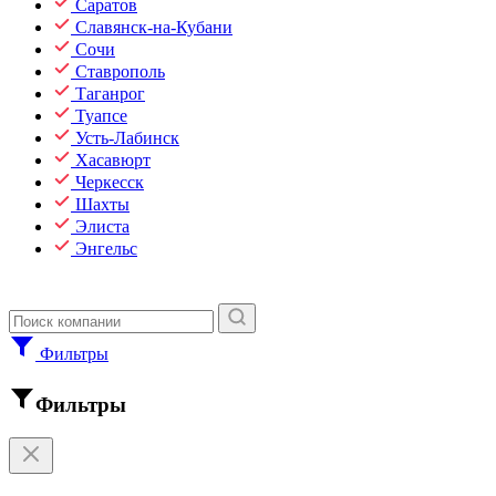
Саратов
Славянск-на-Кубани
Сочи
Ставрополь
Таганрог
Туапсе
Усть-Лабинск
Хасавюрт
Черкесск
Шахты
Элиста
Энгельс
Фильтры
Фильтры