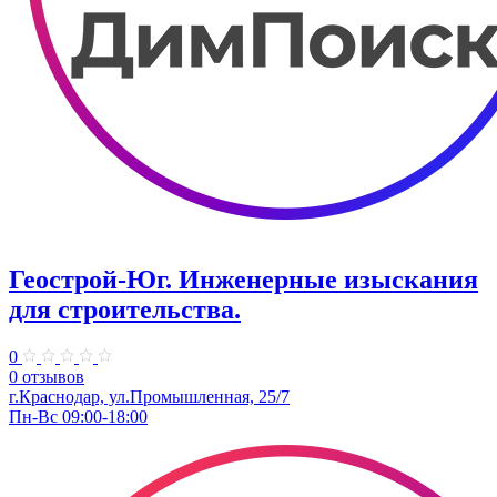
Геострой-Юг. Инженерные изыскания
для строительства.
0
0 отзывов
г.Краснодар, ул.Промышленная, 25/7
Пн-Вс 09:00-18:00