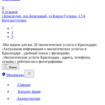
0
0 отзывов
г.Краснодар, ​пос.Березовый, ул.Карла Гусника, 17/4
Круглосуточно
1
2
-Мы нашли для вас 28 экологические услуги в Краснодаре;
-Актуальная информация о экологических услугах в
Краснодаре , удобный поиск с фильтрами;
-Экологические услуги Краснодара - адреса, телефоны,
отзывы с рейтингом и фотографиями.
Меню
Махачкала
Главная
Каталог фирм
Акции/скидки