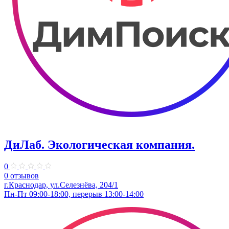
ДиЛаб. Экологическая компания.
0
0 отзывов
г.Краснодар, ул.Селезнёва, 204/1
Пн-Пт 09:00-18:00, перерыв 13:00-14:00