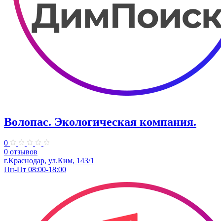
Волопас. Экологическая компания.
0
0 отзывов
г.Краснодар, ул.Ким, 143/1
Пн-Пт 08:00-18:00