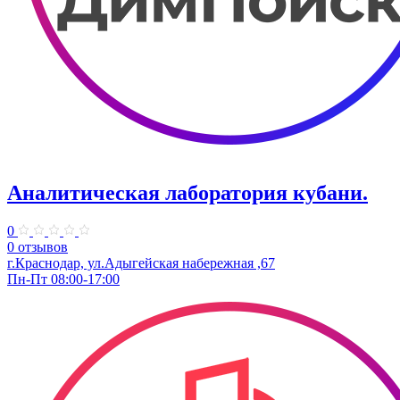
Аналитическая лаборатория кубани.
0
0 отзывов
г.Краснодар, ул.Адыгейская набережная ,67
Пн-Пт 08:00-17:00