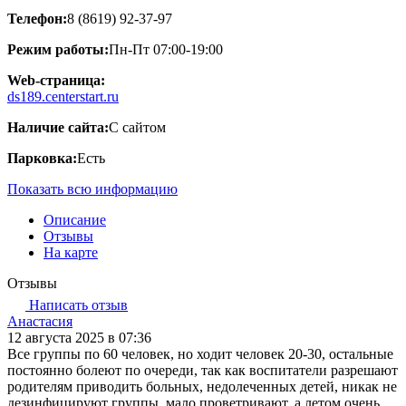
Телефон:
8 (8619) 92-37-97
Режим работы:
Пн-Пт 07:00-19:00
Web-страница:
ds189.centerstart.ru
Наличие сайта:
С сайтом
Парковка:
Есть
Показать всю информацию
Описание
Отзывы
На карте
Отзывы
Написать отзыв
Анастасия
12 августа 2025 в 07:36
Все группы по 60 человек, но ходит человек 20-30, остальные
постоянно болеют по очереди, так как воспитатели разрешают
родителям приводить больных, недолеченных детей, никак не
дезинфицируют группы, мало проветривают, а летом очень