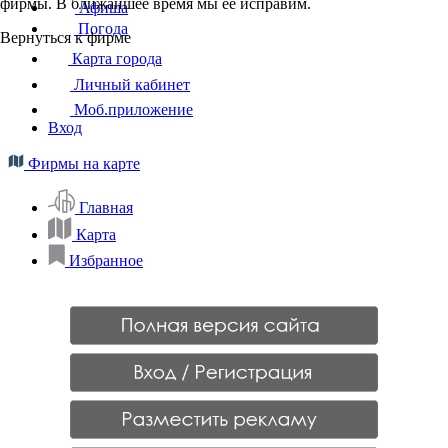
фирмы. В ближайшее время мы ее исправим.
Афиша
Погода
Вернуться к фирме
Карта города
Личный кабинет
Моб.приложение
Вход
Фирмы на карте
Главная
Карта
Избранное