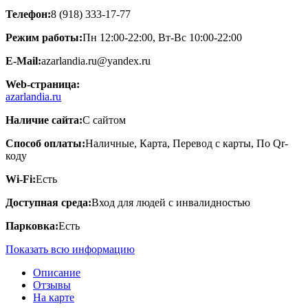
Телефон:
8 (918) 333-17-77
Режим работы:
Пн 12:00-22:00, Вт-Вс 10:00-22:00
E-Mail:
azarlandia.ru@yandex.ru
Web-страница:
azarlandia.ru
Наличие сайта:
С сайтом
Способ оплаты:
Наличные, Карта, Перевод с карты, По Qr-
коду
Wi-Fi:
Есть
Доступная среда:
Вход для людей с инвалидностью
Парковка:
Есть
Показать всю информацию
Описание
Отзывы
На карте