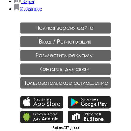
Карта
Избранное
Refers AT2group