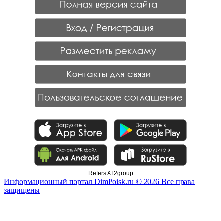
Refers AT2group
Информационный портал DimPoisk.ru © 2026 Все права
защищены