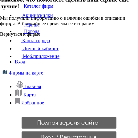
лучше!
Каталог фирм
Акции/скидки
Мы получили информацию о наличии ошибки в описании
фирмы. В ближайшее время мы ее исправим.
Афиша
Погода
Вернуться к фирме
Карта города
Личный кабинет
Моб.приложение
Вход
Фирмы на карте
Главная
Карта
Избранное