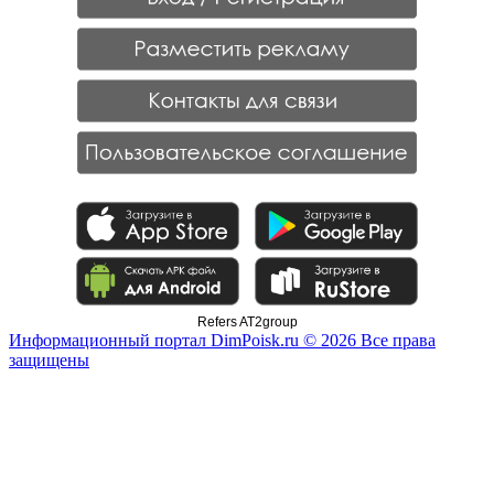
Refers AT2group
Информационный портал DimPoisk.ru © 2026 Все права
защищены