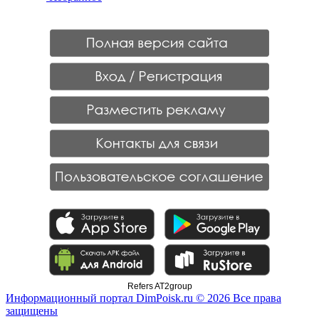
Refers AT2group
Информационный портал DimPoisk.ru © 2026 Все права
защищены